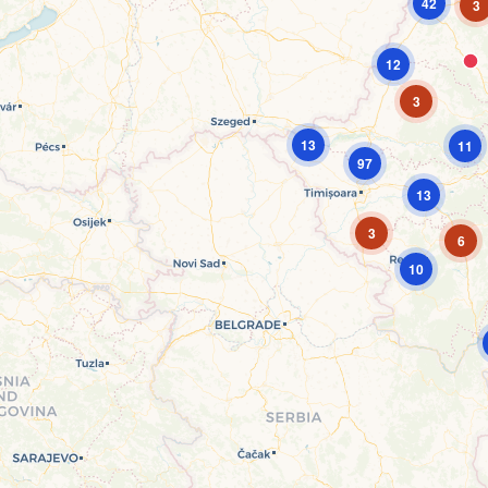
42
3
12
3
13
11
97
13
3
6
10