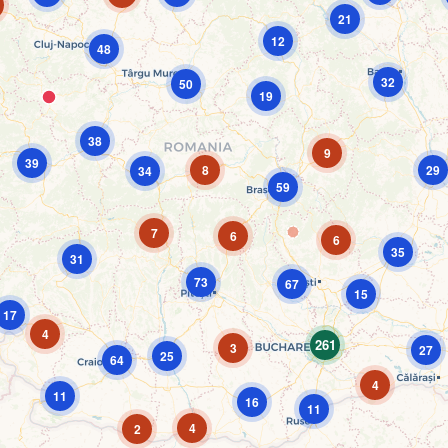
21
12
48
32
50
19
38
9
39
8
29
34
59
7
6
6
35
31
73
67
15
17
4
261
3
27
25
64
4
11
16
11
4
2