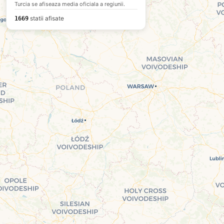
Turcia se afiseaza media oficiala a regiunii.
statii afisate
1669