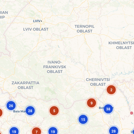
2
9
26
38
28
5
15
28
19
19
7