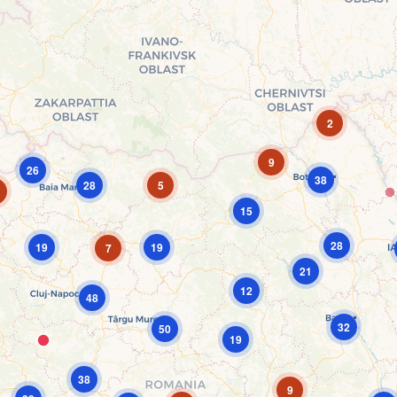
2
9
26
38
28
5
15
28
19
19
7
21
12
48
32
50
19
38
9