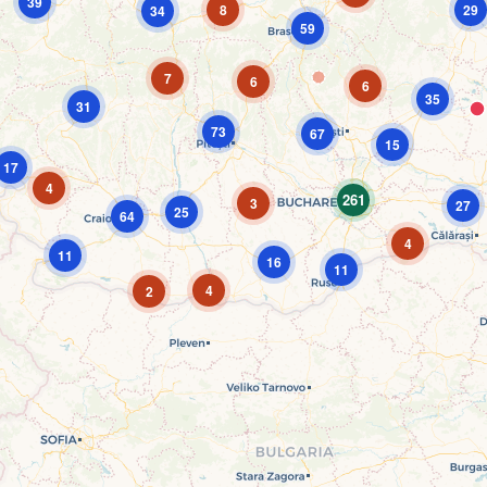
39
8
29
34
59
7
6
6
35
31
73
67
15
17
4
261
3
27
25
64
4
11
16
11
4
2