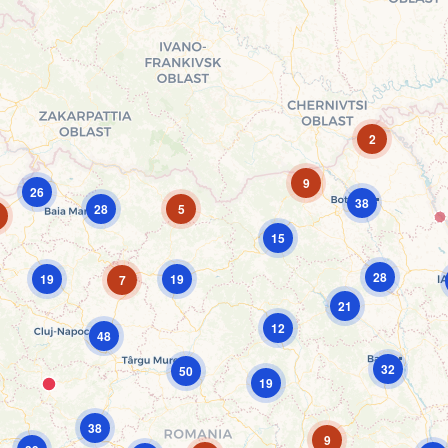
2
9
26
38
28
5
15
28
19
19
7
21
12
48
32
50
19
38
9