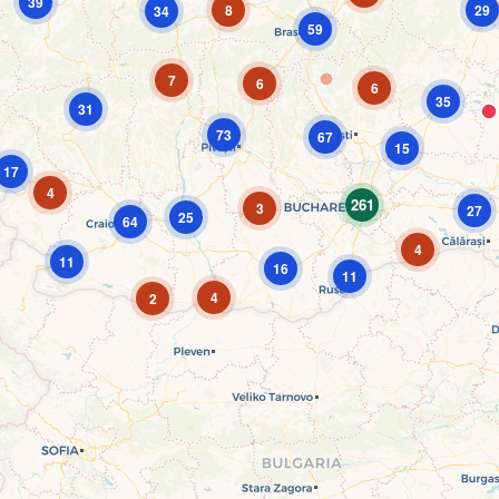
39
8
29
34
59
7
6
6
35
31
73
67
15
17
4
261
3
27
25
64
4
11
16
11
4
2