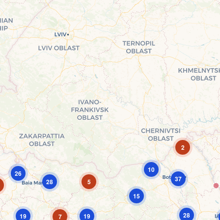
2
10
26
37
28
5
15
28
19
19
7