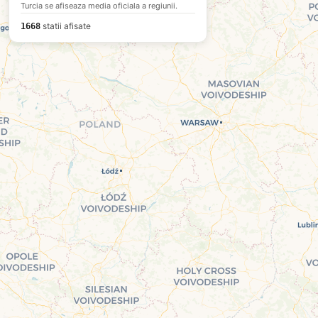
Turcia se afiseaza media oficiala a regiunii.
statii afisate
1668