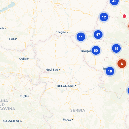
45
12
47
11
19
60
6
10