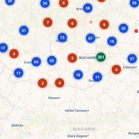
39
8
29
34
59
7
6
6
35
31
73
67
15
17
4
261
3
27
25
64
4
11
16
11
4
2