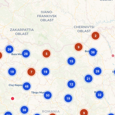
2
9
26
38
28
5
15
28
19
19
7
21
12
48
32
50
19
38
9