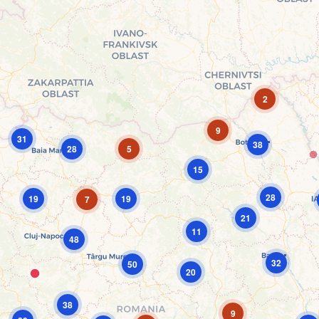
2
9
31
38
28
5
15
28
19
19
7
21
11
48
32
50
20
38
9