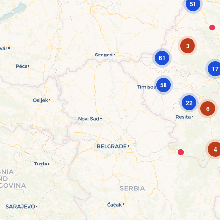
51
3
61
17
58
22
6
4