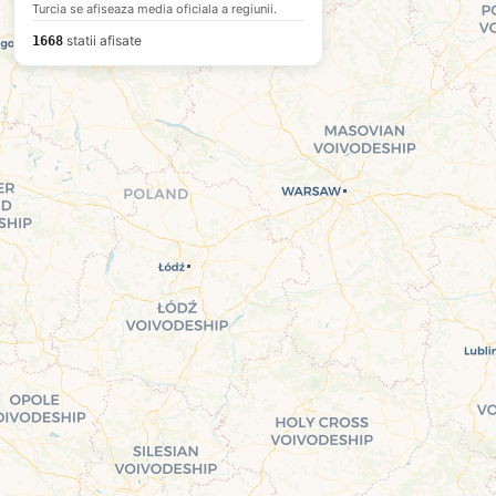
Turcia se afiseaza media oficiala a regiunii.
statii afisate
1668