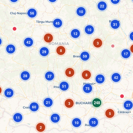
22
10
56
45
31
10
12
7
42
3
33
8
29
17
59
8
8
28
27
42
12
51
75
22
21
248
3
27
60
5
11
15
10
10
2