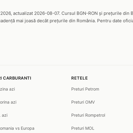
u
i 2026, actualizat 2026-08-07. Cursul BGN-RON și prețurile din B
cadență mai joasă decât prețurile din România. Pentru date ofici
I CARBURANTI
RETELE
zina azi
Preturi Petrom
orina azi
Preturi OMV
 azi
Preturi Rompetrol
Romania vs Europa
Preturi MOL