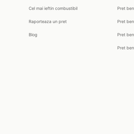
Cel mai ieftin combustibil
Pret ben
Raporteaza un pret
Pret be
Blog
Pret ben
Pret ben