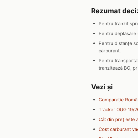
Rezumat deci
Pentru tranzit spre
Pentru deplasare e
Pentru distanțe sc
carburant.
Pentru transportat
tranzitează BG, p
Vezi și
Comparație Român
Tracker OUG 19/2
Cât din preț este 
Cost carburant va