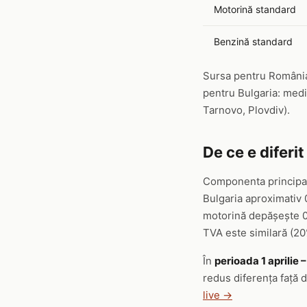
Motorină standard
Benzină standard
Sursa pentru România:
pentru Bulgaria: medi
Tarnovo, Plovdiv).
De ce e diferit
Componenta principal
Bulgaria aproximativ 
motorină depășește 0,
TVA este similară (2
În
perioada 1 aprilie 
redus diferența față 
live →