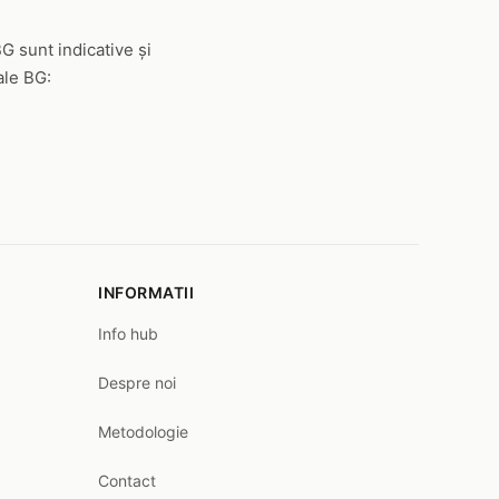
G sunt indicative și
ale BG:
INFORMATII
Info hub
Despre noi
Metodologie
Contact