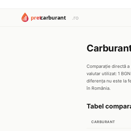
Carburant
Comparație directă a 
valutar utilizat: 1 B
diferența nu este la 
în România.
Tabel compara
CARBURANT