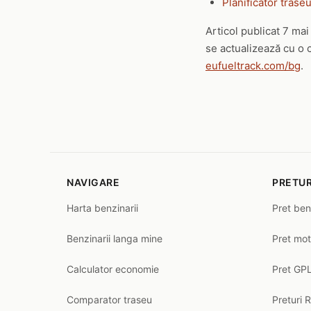
Planificator trase
Articol publicat 7 ma
se actualizează cu o 
eufueltrack.com/bg
.
NAVIGARE
PRETUR
Harta benzinarii
Pret ben
Benzinarii langa mine
Pret mot
Calculator economie
Pret GPL
Comparator traseu
Preturi 