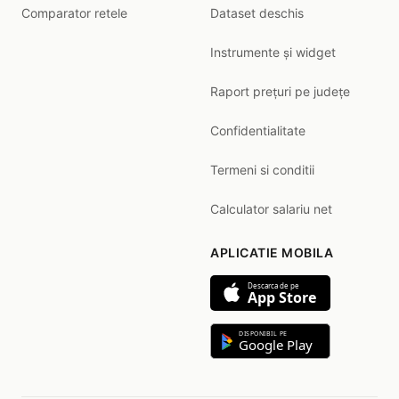
Comparator retele
Dataset deschis
Instrumente și widget
Raport prețuri pe județe
Confidentialitate
Termeni si conditii
Calculator salariu net
APLICATIE MOBILA
Descarca de pe
App Store
DISPONIBIL PE
Google Play