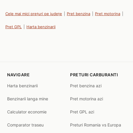
Cele mai mici prețuri pe județe
|
Pret benzina
|
Pret motorina
|
Pret GPL
|
Harta benzinarii
NAVIGARE
PRETURI CARBURANTI
Harta benzinarii
Pret benzina azi
Benzinarii langa mine
Pret motorina azi
Calculator economie
Pret GPL azi
Comparator traseu
Preturi Romania vs Europa