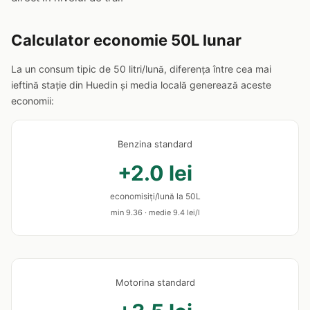
Calculator economie 50L lunar
La un consum tipic de 50 litri/lună, diferența între cea mai
ieftină stație din Huedin și media locală generează aceste
economii:
Benzina standard
+2.0 lei
economisiți/lună la 50L
min 9.36 · medie 9.4 lei/l
Motorina standard