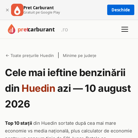
Pret Carburant
×
Deschide
Gratuit pe Google Play
|
← Toate prețurile Huedin
Minime pe județe
Cele mai ieftine benzinării
din
Huedin
azi — 10 august
2026
Top 10 stații
din Huedin sortate după cea mai mare
economie vs media națională, plus calculator de economie