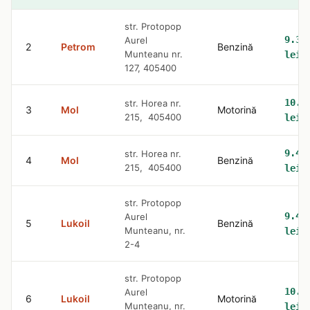
str. Protopop
9.36
Aurel
2
Petrom
Benzină
Munteanu nr.
lei
127, 405400
10.5
str. Horea nr.
3
Mol
Motorină
215, 405400
lei
9.42
str. Horea nr.
4
Mol
Benzină
215, 405400
lei
str. Protopop
9.42
Aurel
5
Lukoil
Benzină
Munteanu, nr.
lei
2-4
str. Protopop
10.6
Aurel
6
Lukoil
Motorină
Munteanu, nr.
lei