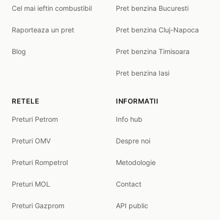
Cel mai ieftin combustibil
Pret benzina Bucuresti
Raporteaza un pret
Pret benzina Cluj-Napoca
Blog
Pret benzina Timisoara
Pret benzina Iasi
RETELE
INFORMATII
Preturi Petrom
Info hub
Preturi OMV
Despre noi
Preturi Rompetrol
Metodologie
Preturi MOL
Contact
Preturi Gazprom
API public