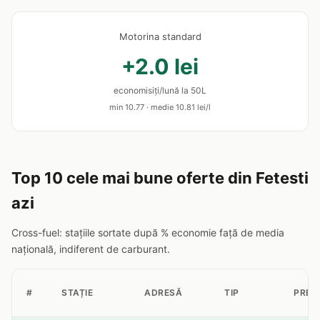
Motorina standard
+2.0 lei
economisiți/lună la 50L
min 10.77 · medie 10.81 lei/l
Top 10 cele mai bune oferte din Fetesti
azi
Cross-fuel: stațiile sortate după % economie față de media
națională, indiferent de carburant.
#
STAȚIE
ADRESĂ
TIP
PREȚ