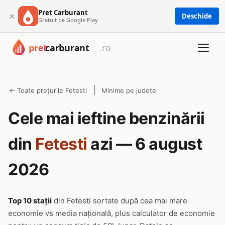
Pret Carburant
×
Deschide
Gratuit pe Google Play
|
← Toate prețurile Fetesti
Minime pe județe
Cele mai ieftine benzinării
din
Fetesti
azi — 6 august
2026
Top 10 stații
din Fetesti sortate după cea mai mare
economie vs media națională, plus calculator de economie