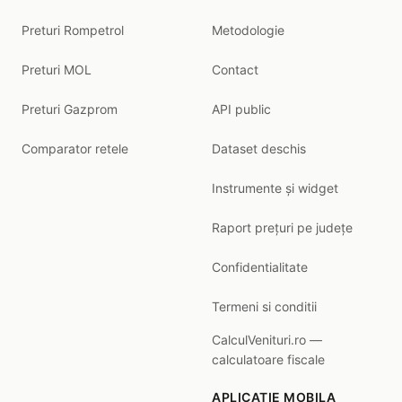
Preturi Rompetrol
Metodologie
Preturi MOL
Contact
Preturi Gazprom
API public
Comparator retele
Dataset deschis
Instrumente și widget
Raport prețuri pe județe
Confidentialitate
Termeni si conditii
CalculVenituri.ro —
calculatoare fiscale
APLICATIE MOBILA