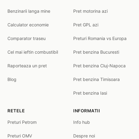
Benzinarii langa mine
Pret motorina azi
Calculator economie
Pret GPL azi
Comparator traseu
Preturi Romania vs Europa
Cel mai ieftin combustibil
Pret benzina Bucuresti
Raporteaza un pret
Pret benzina Cluj-Napoca
Blog
Pret benzina Timisoara
Pret benzina Iasi
RETELE
INFORMATII
Preturi Petrom
Info hub
Preturi OMV
Despre noi