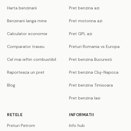
Harta benzinarii
Pret benzina azi
Benzinarii langa mine
Pret motorina azi
Calculator economie
Pret GPL azi
Comparator traseu
Preturi Romania vs Europa
Cel mai ieftin combustibil
Pret benzina Bucuresti
Raporteaza un pret
Pret benzina Cluj-Napoca
Blog
Pret benzina Timisoara
Pret benzina Iasi
RETELE
INFORMATII
Preturi Petrom
Info hub