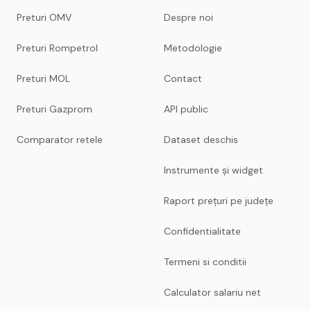
Preturi OMV
Despre noi
Preturi Rompetrol
Metodologie
Preturi MOL
Contact
Preturi Gazprom
API public
Comparator retele
Dataset deschis
Instrumente și widget
Raport prețuri pe județe
Confidentialitate
Termeni si conditii
Calculator salariu net