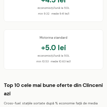
economisiți/lună la 50L
min 9.32 · medie 9.41 lei/l
Motorina standard
+5.0 lei
economisiți/lună la 50L
min 10.53 · medie 10.63 lei/l
Top 10 cele mai bune oferte din Clinceni
azi
Cross-fuel: stațiile sortate după % economie față de media