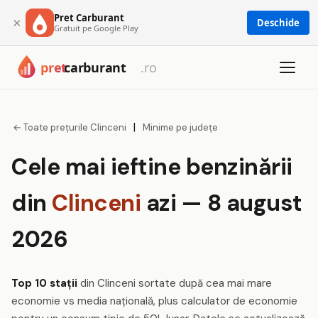
Pret Carburant
×
Deschide
Gratuit pe Google Play
|
← Toate prețurile Clinceni
Minime pe județe
Cele mai ieftine benzinării
din
Clinceni
azi — 8 august
2026
Top 10 stații
din Clinceni sortate după cea mai mare
economie vs media națională, plus calculator de economie