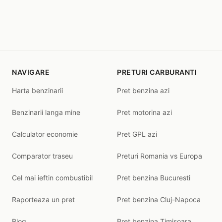
NAVIGARE
PRETURI CARBURANTI
Harta benzinarii
Pret benzina azi
Benzinarii langa mine
Pret motorina azi
Calculator economie
Pret GPL azi
Comparator traseu
Preturi Romania vs Europa
Cel mai ieftin combustibil
Pret benzina Bucuresti
Raporteaza un pret
Pret benzina Cluj-Napoca
Blog
Pret benzina Timisoara