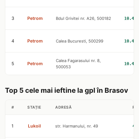
3
Petrom
Bdul Grivitei nr. A26, 500182
10.47 
4
Petrom
Calea Bucuresti, 500299
10.47 
Calea Fagarasului nr. 8,
5
Petrom
10.47 
500053
Top 5 cele mai ieftine la gpl în Brasov
#
STAȚIE
ADRESĂ
PR
1
Lukoil
str. Harmanului, nr. 49
4.