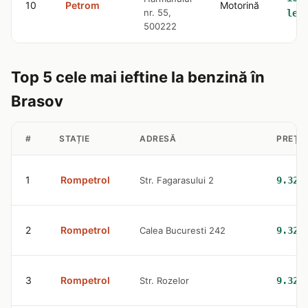
10
Petrom
Motorină
nr. 55,
lei
500222
Top 5 cele mai ieftine la benzină în
Brasov
#
STAȚIE
ADRESĂ
PREȚ 
1
Rompetrol
Str. Fagarasului 2
9.32 
2
Rompetrol
Calea Bucuresti 242
9.32 
3
Rompetrol
Str. Rozelor
9.32 