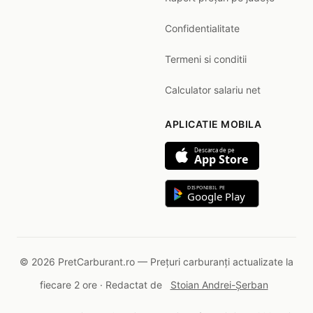
Confidentialitate
Termeni si conditii
Calculator salariu net
APLICATIE MOBILA
Descarca de pe
App Store
DISPONIBIL PE
Google Play
© 2026 PretCarburant.ro — Prețuri carburanți actualizate la
fiecare 2 ore · Redactat de
Stoian Andrei-Șerban