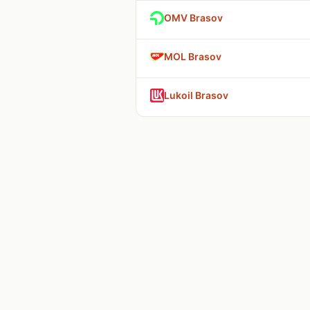
OMV Brasov
MOL Brasov
Lukoil Brasov