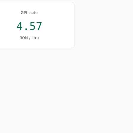
GPL auto
4.57
RON / litru