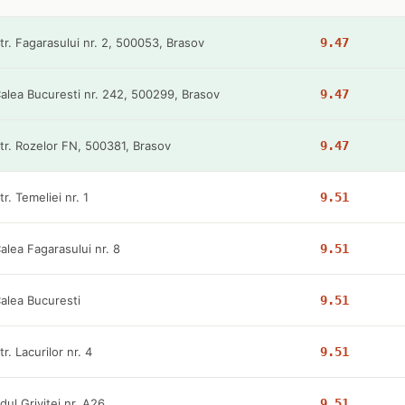
tr. Fagarasului nr. 2, 500053, Brasov
9.47
alea Bucuresti nr. 242, 500299, Brasov
9.47
tr. Rozelor FN, 500381, Brasov
9.47
tr. Temeliei nr. 1
9.51
alea Fagarasului nr. 8
9.51
alea Bucuresti
9.51
tr. Lacurilor nr. 4
9.51
dul Grivitei nr. A26
9.51