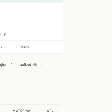
r. 8
. 2, 500053, Brasov
onală, actualizat zilnic.
MOTORINA
GPL