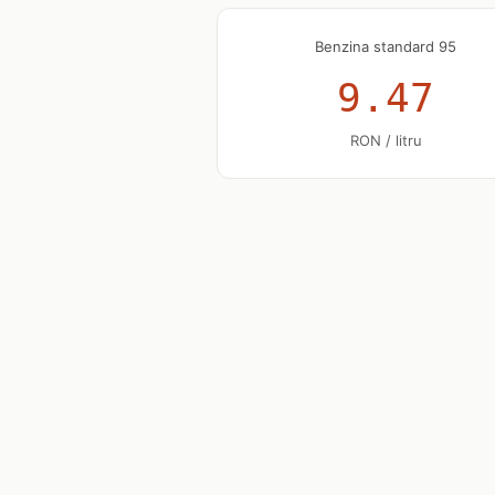
Benzina standard 95
9.47
RON / litru