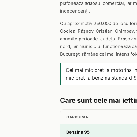
plafonează adaosul comercial, iar mar
independenți.
Cu aproximativ 250.000 de locuitori 
Codlea, Râșnov, Cristian, Ghimbav, S
anumite perioade. Județul Brașov se
nord, iar municipiul funcționează ca
București rămâne cel mai intens folo
Cel mai mic pret la motorina i
mic pret la benzina standard 
Care sunt cele mai iefti
CARBURANT
Benzina 95