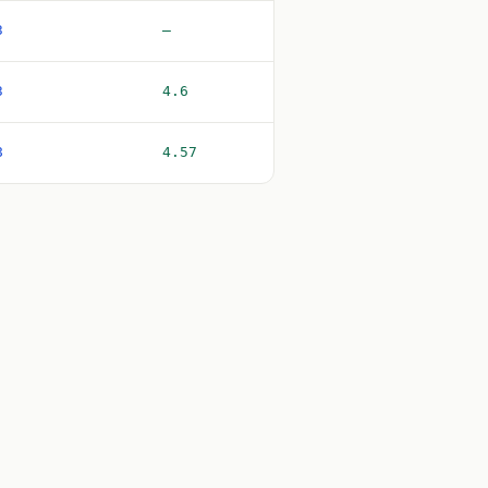
3
—
3
4.6
8
4.57