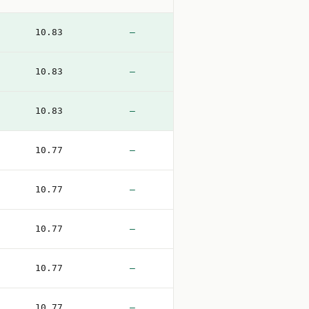
10.83
—
10.83
—
10.83
—
10.77
—
10.77
—
10.77
—
10.77
—
10.77
—