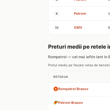
Petrom
S
9
OMV
B
10
Preturi medii pe retele 
Rompetrol — cel mai ieftin lant in
Pretul mediu pe fiecare retea de benzinar
RETEAUA
Rompetrol Brasov
Petrom Brasov