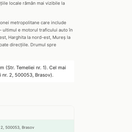
iile locale rămân mai vizibile la
 zonei metropolitane care include
ultimul e motorul traficului auto în
st, Harghita la nord-est, Mureș la
oate direcțiile. Drumul spre
m (Str. Temeliei nr. 1). Cel mai
i nr. 2, 500053, Brasov).
. 2, 500053, Brasov