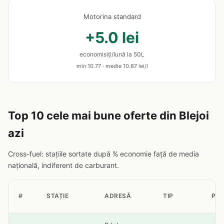
Motorina standard
+5.0 lei
economisiți/lună la 50L
min 10.77 · medie 10.87 lei/l
Top 10 cele mai bune oferte din Blejoi
azi
Cross-fuel: stațiile sortate după % economie față de media
națională, indiferent de carburant.
#
STAȚIE
ADRESĂ
TIP
PRE