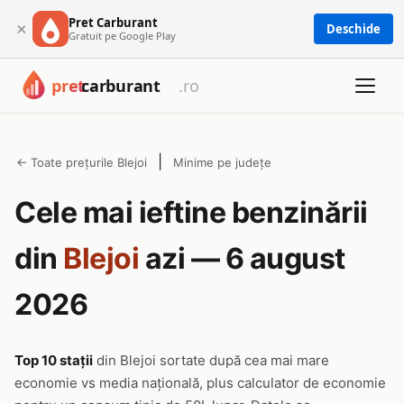
Pret Carburant
×
Deschide
Gratuit pe Google Play
|
← Toate prețurile Blejoi
Minime pe județe
Cele mai ieftine benzinării
din
Blejoi
azi — 6 august
2026
Top 10 stații
din Blejoi sortate după cea mai mare
economie vs media națională, plus calculator de economie