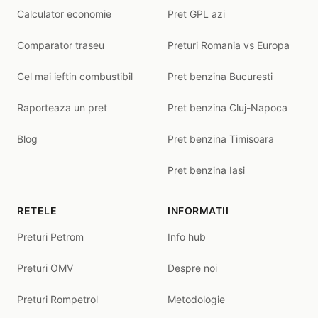
Calculator economie
Pret GPL azi
Comparator traseu
Preturi Romania vs Europa
Cel mai ieftin combustibil
Pret benzina Bucuresti
Raporteaza un pret
Pret benzina Cluj-Napoca
Blog
Pret benzina Timisoara
Pret benzina Iasi
RETELE
INFORMATII
Preturi Petrom
Info hub
Preturi OMV
Despre noi
Preturi Rompetrol
Metodologie