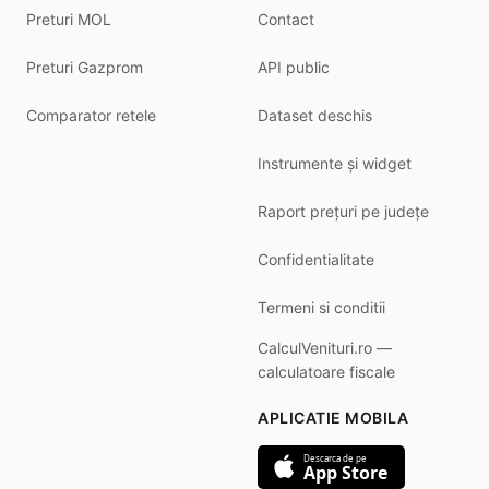
Preturi MOL
Contact
Preturi Gazprom
API public
Comparator retele
Dataset deschis
Instrumente și widget
Raport prețuri pe județe
Confidentialitate
Termeni si conditii
CalculVenituri.ro —
calculatoare fiscale
APLICATIE MOBILA
Descarca de pe
App Store