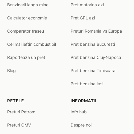
Benzinarii langa mine
Pret motorina azi
Calculator economie
Pret GPL azi
Comparator traseu
Preturi Romania vs Europa
Cel mai ieftin combustibil
Pret benzina Bucuresti
Raporteaza un pret
Pret benzina Cluj-Napoca
Blog
Pret benzina Timisoara
Pret benzina Iasi
RETELE
INFORMATII
Preturi Petrom
Info hub
Preturi OMV
Despre noi