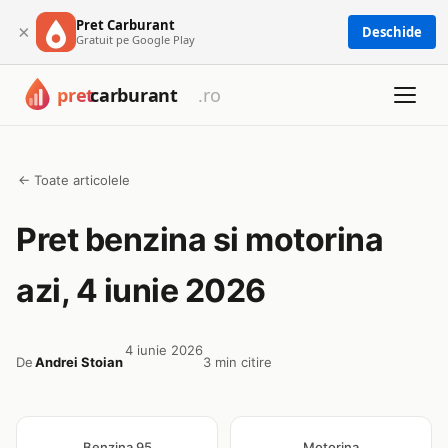
Pret Carburant
×
Deschide
Gratuit pe Google Play
← Toate articolele
Pret benzina si motorina
azi, 4 iunie 2026
4 iunie 2026
De
Andrei Stoian
3 min citire
Benzina 95
Motorina