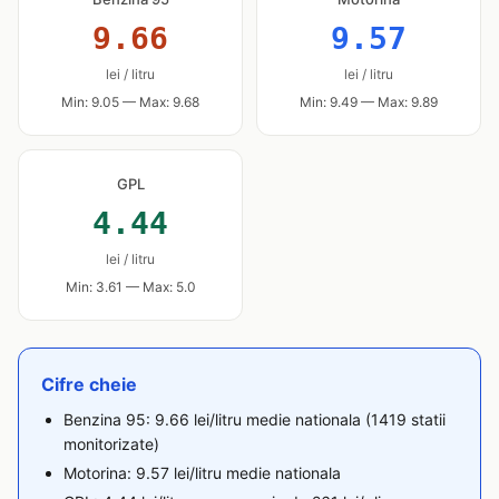
9.66
9.57
lei / litru
lei / litru
Min: 9.05 — Max: 9.68
Min: 9.49 — Max: 9.89
GPL
4.44
lei / litru
Min: 3.61 — Max: 5.0
Cifre cheie
Benzina 95: 9.66 lei/litru medie nationala (1419 statii
monitorizate)
Motorina: 9.57 lei/litru medie nationala