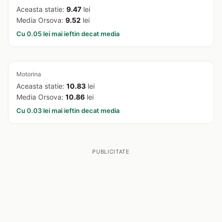
Aceasta statie:
9.47
lei
Media Orsova:
9.52
lei
Cu 0.05 lei mai ieftin decat media
Motorina
Aceasta statie:
10.83
lei
Media Orsova:
10.86
lei
Cu 0.03 lei mai ieftin decat media
PUBLICITATE