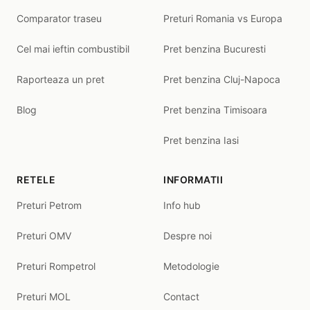
Comparator traseu
Preturi Romania vs Europa
Cel mai ieftin combustibil
Pret benzina Bucuresti
Raporteaza un pret
Pret benzina Cluj-Napoca
Blog
Pret benzina Timisoara
Pret benzina Iasi
RETELE
INFORMATII
Preturi Petrom
Info hub
Preturi OMV
Despre noi
Preturi Rompetrol
Metodologie
Preturi MOL
Contact