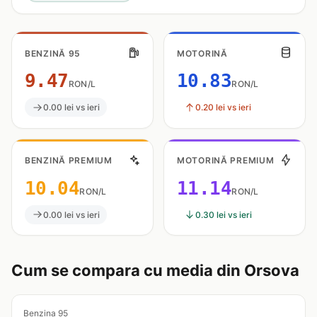
BENZINĂ 95
MOTORINĂ
9.47
10.83
RON/L
RON/L
0.00 lei vs ieri
0.20 lei vs ieri
BENZINĂ PREMIUM
MOTORINĂ PREMIUM
10.04
11.14
RON/L
RON/L
0.00 lei vs ieri
0.30 lei vs ieri
Cum se compara cu media din Orsova
Benzina 95