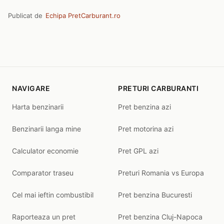
Publicat de
Echipa PretCarburant.ro
NAVIGARE
PRETURI CARBURANTI
Harta benzinarii
Pret benzina azi
Benzinarii langa mine
Pret motorina azi
Calculator economie
Pret GPL azi
Comparator traseu
Preturi Romania vs Europa
Cel mai ieftin combustibil
Pret benzina Bucuresti
Raporteaza un pret
Pret benzina Cluj-Napoca