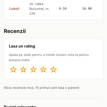
str. Calea
Lukoil
Bucovinei, nr.
9.59
10.98
226
Recenzii
Lasa un rating
Apasa pe stele pentru a trimite instant nota ta pentru
aceasta statie.
☆
☆
☆
☆
☆
Nicio recenzie inca. Fii primul care lasa o parere!