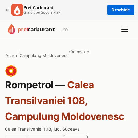
Pret Carburant
×
Deschide
Gratuit pe Google Play
›
›
Rompetrol
Acasa
Campulung Moldovenesc
Rompetrol —
Calea
Transilvaniei 108,
Campulung Moldovenesc
Calea Transilvaniei 108, jud. Suceava