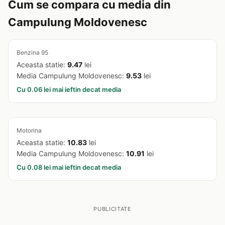
Cum se compara cu media din
Campulung Moldovenesc
Benzina 95
Aceasta statie:
9.47
lei
Media Campulung Moldovenesc:
9.53
lei
Cu 0.06 lei mai ieftin decat media
Motorina
Aceasta statie:
10.83
lei
Media Campulung Moldovenesc:
10.91
lei
Cu 0.08 lei mai ieftin decat media
PUBLICITATE