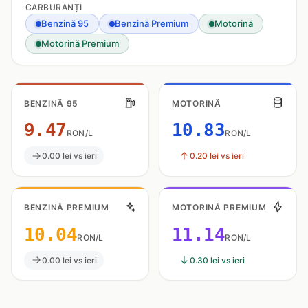
CARBURANȚI
Benzină 95
Benzină Premium
Motorină
Motorină Premium
BENZINĂ 95
MOTORINĂ
9.47
10.83
RON/L
RON/L
0.00 lei vs ieri
0.20 lei vs ieri
BENZINĂ PREMIUM
MOTORINĂ PREMIUM
10.04
11.14
RON/L
RON/L
0.00 lei vs ieri
0.30 lei vs ieri