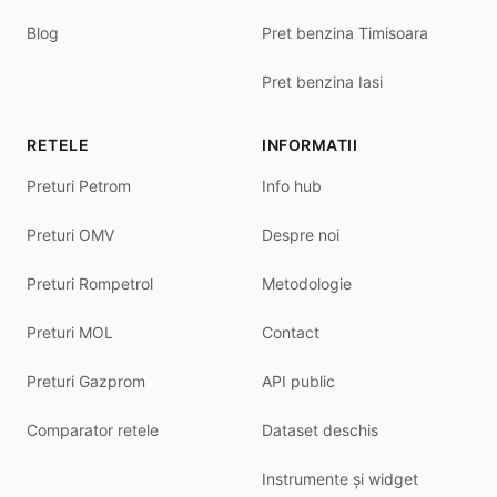
Blog
Pret benzina Timisoara
Pret benzina Iasi
RETELE
INFORMATII
Preturi Petrom
Info hub
Preturi OMV
Despre noi
Preturi Rompetrol
Metodologie
Preturi MOL
Contact
Preturi Gazprom
API public
Comparator retele
Dataset deschis
Instrumente și widget