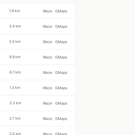
1.8 km
Waze
GMaps
5.4 km
Waze
GMaps
5.5 km
Waze
GMaps
6.9 km
Waze
GMaps
6.7 km
Waze
GMaps
1.3 km
Waze
GMaps
3.3 km
Waze
GMaps
2.7 km
Waze
GMaps
2.0 km
Waze
GMaps