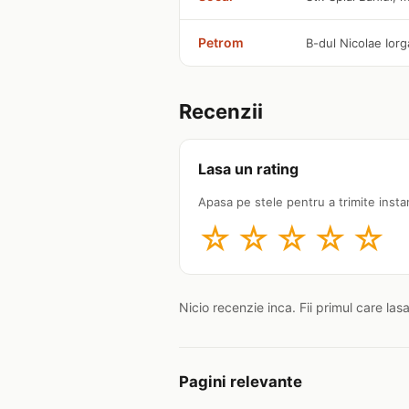
Petrom
B-dul Nicolae Iorg
Recenzii
Lasa un rating
Apasa pe stele pentru a trimite insta
☆
☆
☆
☆
☆
Nicio recenzie inca. Fii primul care las
Pagini relevante