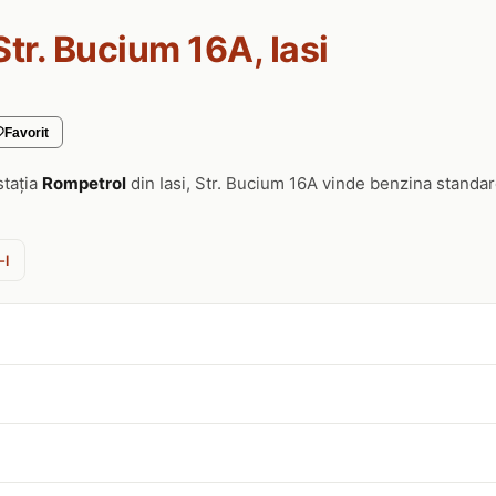
Str. Bucium 16A, Iasi
Favorit
stația
Rompetrol
din Iasi, Str. Bucium 16A vinde benzina standar
-l