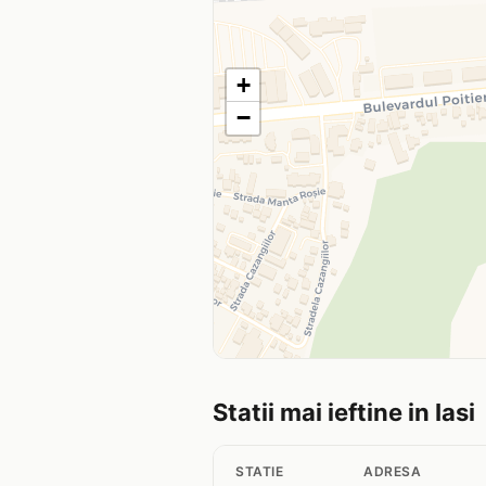
+
−
Statii mai ieftine in Iasi
STATIE
ADRESA