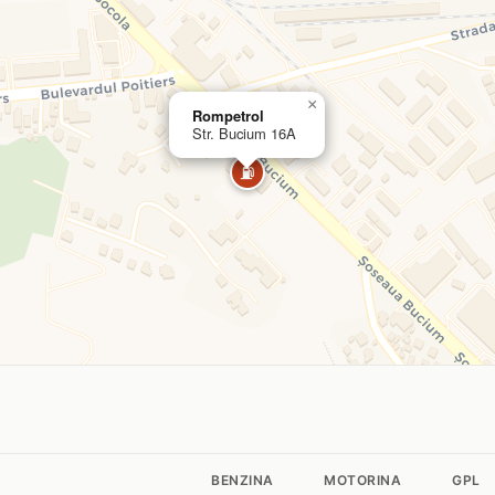
×
Rompetrol
Str. Bucium 16A
⛽
BENZINA
MOTORINA
GPL