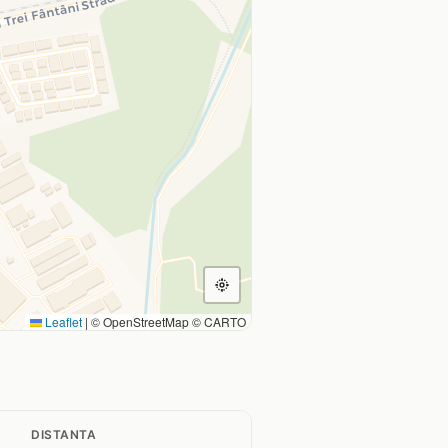
Leaflet
|
© OpenStreetMap © CARTO
DISTANTA