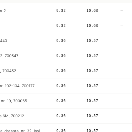
nr.2
9.32
10.63
—
9.32
10.63
—
0440
9.36
10.57
—
92, 700547
9.36
10.57
—
8, 700452
9.36
10.57
—
nr. 102-104, 700177
9.36
10.57
—
 nr. 19, 700065
9.36
10.57
—
ga 6M, 700212
9.36
10.57
—
al dreapta, nr. 32, Iaşi
9.36
10.57
—