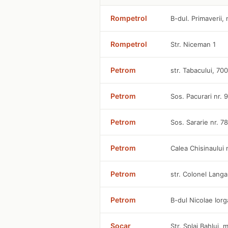
Rompetrol
B-dul. Primaverii, 
Rompetrol
Str. Niceman 1
Petrom
str. Tabacului, 70
Petrom
Sos. Pacurari nr. 
Petrom
Sos. Sararie nr. 7
Petrom
Calea Chisinaului 
Petrom
str. Colonel Langa
Petrom
B-dul Nicolae Ior
Socar
Str. Splai Bahlui, m