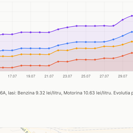
A, Iasi: Benzina 9.32 lei/litru, Motorina 10.63 lei/litru. Evolutia 