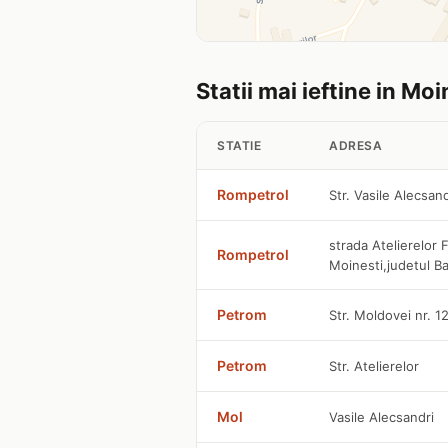
Statii mai ieftine in Moi
STATIE
ADRESA
Rompetrol
Str. Vasile Alecsan
strada Atelierelor 
Rompetrol
Moinesti,judetul B
Petrom
Str. Moldovei nr. 1
Petrom
Str. Atelierelor
Mol
Vasile Alecsandri