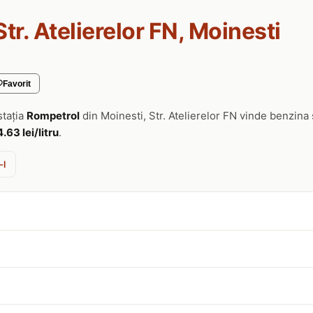
Str. Atelierelor FN, Moinesti
Favorit
stația
Rompetrol
din Moinesti, Str. Atelierelor FN vinde benzina
4.63 lei/litru
.
-l