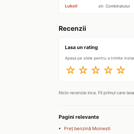
Lukoil
str. Combinatului
Recenzii
Lasa un rating
Apasa pe stele pentru a trimite insta
☆
☆
☆
☆
☆
Nicio recenzie inca. Fii primul care las
Pagini relevante
Preț benzină Moinesti