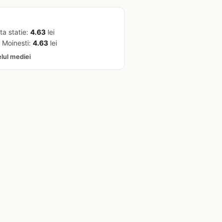
ta statie:
4.63
lei
 Moinesti:
4.63
lei
elul mediei