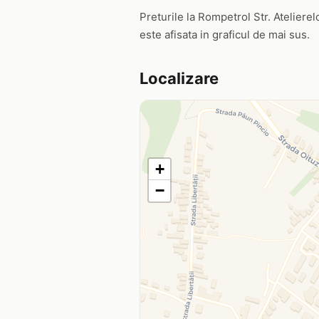
Preturile la Rompetrol Str. Atelierelo
este afisata in graficul de mai sus.
Localizare
+
−