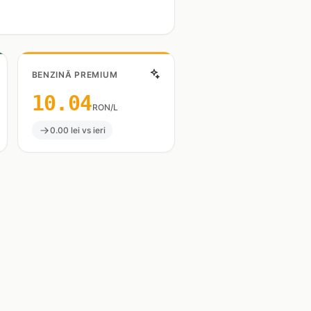
BENZINĂ PREMIUM
10.04
RON/L
0.00 lei vs ieri