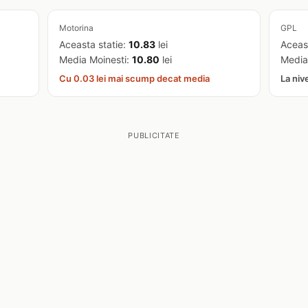
Motorina
GPL
Aceasta statie:
10.83
lei
Aceas
Media Moinesti:
10.80
lei
Media
Cu 0.03 lei mai scump decat media
La niv
PUBLICITATE