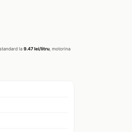
 standard la
9.47 lei/litru
, motorina