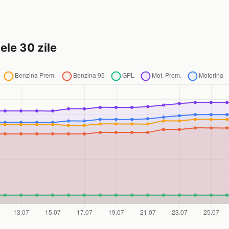
ele 30 zile