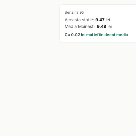
Benzina 95
Aceasta statie:
9.47
lei
Media Moinesti:
9.49
lei
Cu 0.02 lei mai ieftin decat media