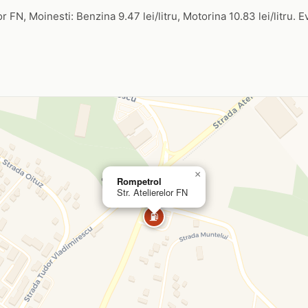
r FN, Moinesti: Benzina 9.47 lei/litru, Motorina 10.83 lei/litru. E
×
Rompetrol
Str. Atelierelor FN
⛽