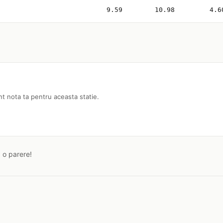
9.59
10.98
4.6
nt nota ta pentru aceasta statie.
a o parere!