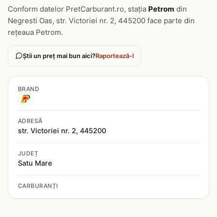
Conform datelor PretCarburant.ro, stația
Petrom
din
Negresti Oas, str. Victoriei nr. 2, 445200 face parte din
rețeaua Petrom.
Știi un preț mai bun aici?
Raportează-l
BRAND
ADRESĂ
str. Victoriei nr. 2, 445200
JUDEȚ
Satu Mare
CARBURANȚI