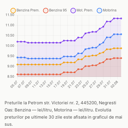
Preturile la Petrom str. Victoriei nr. 2, 445200, Negresti
Oas: Benzina — lei/litru, Motorina — lei/litru. Evolutia
preturilor pe ultimele 30 zile este afisata in graficul de mai
sus.