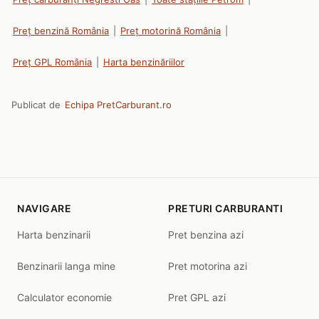
Preț benzină România
|
Preț motorină România
|
Preț GPL România
|
Harta benzinăriilor
Publicat de
Echipa PretCarburant.ro
NAVIGARE
PRETURI CARBURANTI
Harta benzinarii
Pret benzina azi
Benzinarii langa mine
Pret motorina azi
Calculator economie
Pret GPL azi