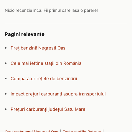
Nicio recenzie inca. Fii primul care lasa o parere!
Pagini relevante
Preț benzină Negresti Oas
Cele mai ieftine stații din România
Comparator rețele de benzinării
Impact prețuri carburanți asupra transportului
Prețuri carburanți județul Satu Mare
Preț carburanți Negresti Oas
|
Toate stațiile Petrom
|