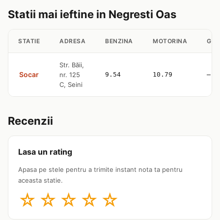
Statii mai ieftine in Negresti Oas
STATIE
ADRESA
BENZINA
MOTORINA
GPL
Str. Băii,
Socar
nr. 125
9.54
10.79
—
C, Seini
Recenzii
Lasa un rating
Apasa pe stele pentru a trimite instant nota ta pentru
aceasta statie.
☆
☆
☆
☆
☆