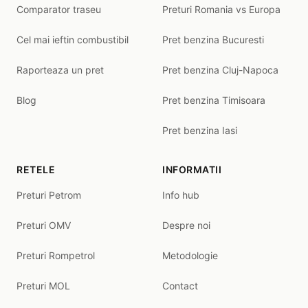
Comparator traseu
Preturi Romania vs Europa
Cel mai ieftin combustibil
Pret benzina Bucuresti
Raporteaza un pret
Pret benzina Cluj-Napoca
Blog
Pret benzina Timisoara
Pret benzina Iasi
RETELE
INFORMATII
Preturi Petrom
Info hub
Preturi OMV
Despre noi
Preturi Rompetrol
Metodologie
Preturi MOL
Contact