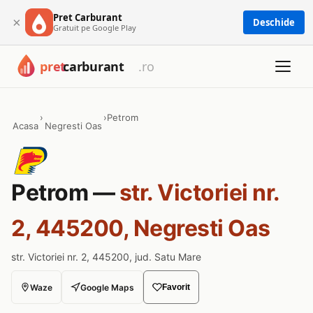
Pret Carburant
×
Deschide
Gratuit pe Google Play
›
›
Petrom
Acasa
Negresti Oas
Petrom —
str. Victoriei nr.
2, 445200, Negresti Oas
str. Victoriei nr. 2, 445200, jud. Satu Mare
Waze
Google Maps
Favorit