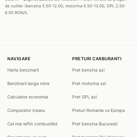
de outlier (benzina 5.50-12.00, motorina 5.50-13.00, GPL 2.50-
6.00 RON/l).
NAVIGARE
PRETURI CARBURANTI
Harta benzinarii
Pret benzina azi
Benzinarii langa mine
Pret motorina azi
Calculator economie
Pret GPL azi
Comparator traseu
Preturi Romania vs Europa
Cel mai ieftin combustibil
Pret benzina Bucuresti