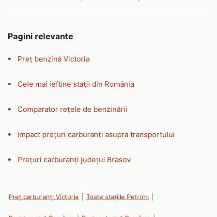
Pagini relevante
Preț benzină Victoria
Cele mai ieftine stații din România
Comparator rețele de benzinării
Impact prețuri carburanți asupra transportului
Prețuri carburanți județul Brasov
Preț carburanți Victoria
|
Toate stațiile Petrom
|