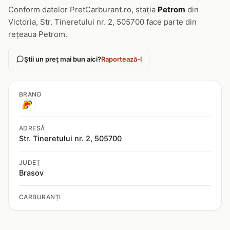
Conform datelor PretCarburant.ro, stația
Petrom
din
Victoria, Str. Tineretului nr. 2, 505700 face parte din
rețeaua Petrom.
Știi un preț mai bun aici?
Raportează-l
BRAND
ADRESĂ
Str. Tineretului nr. 2, 505700
JUDEȚ
Brasov
CARBURANȚI