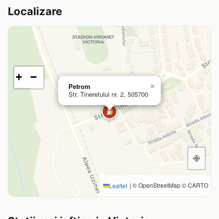
Localizare
+
−
Petrom
×
Str. Tineretului nr. 2, 505700
⛽
|
© OpenStreetMap © CARTO
Leaflet