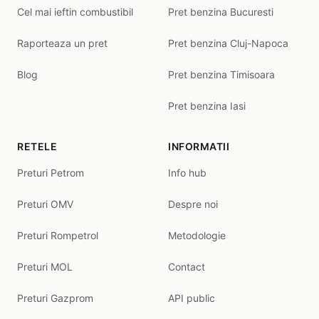
Cel mai ieftin combustibil
Pret benzina Bucuresti
Raporteaza un pret
Pret benzina Cluj-Napoca
Blog
Pret benzina Timisoara
Pret benzina Iasi
RETELE
INFORMATII
Preturi Petrom
Info hub
Preturi OMV
Despre noi
Preturi Rompetrol
Metodologie
Preturi MOL
Contact
Preturi Gazprom
API public