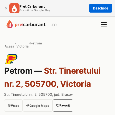
Pret Carburant
×
Deschide
Gratuit pe Google Play
›
›
Petrom
Acasa
Victoria
Petrom —
Str. Tineretului
nr. 2, 505700, Victoria
Str. Tineretului nr. 2, 505700, jud. Brasov
Waze
Google Maps
Favorit