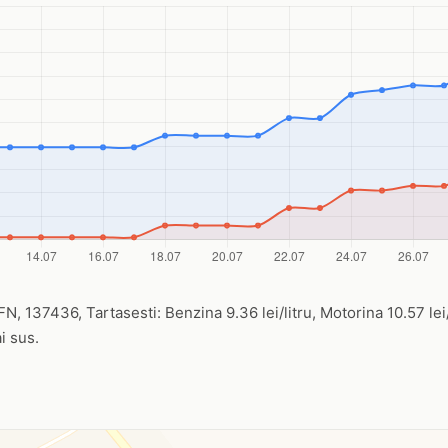
FN, 137436, Tartasesti: Benzina 9.36 lei/litru, Motorina 10.57 lei/
i sus.