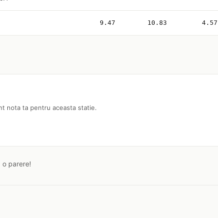
9.47
10.83
4.57
nt nota ta pentru aceasta statie.
a o parere!