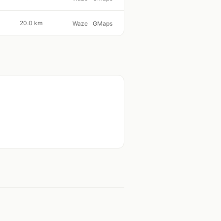
20.0 km
Waze
GMaps