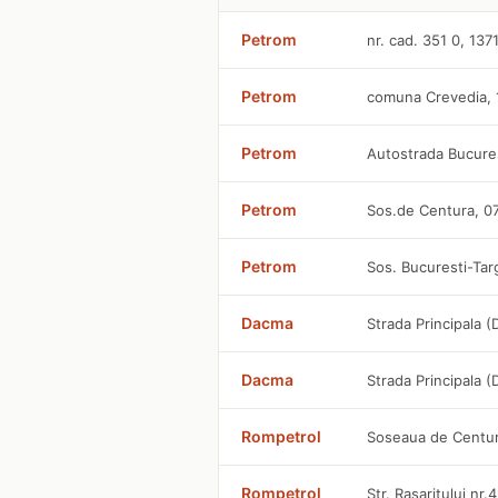
Petrom
nr. cad. 351 0, 137
Petrom
comuna Crevedia, 
Petrom
Autostrada Bucures
Petrom
Sos.de Centura, 0
Petrom
Sos. Bucuresti-Tar
Dacma
Strada Principala (
Dacma
Strada Principala (
Rompetrol
Soseaua de Centura
Rompetrol
Str. Rasaritului nr.