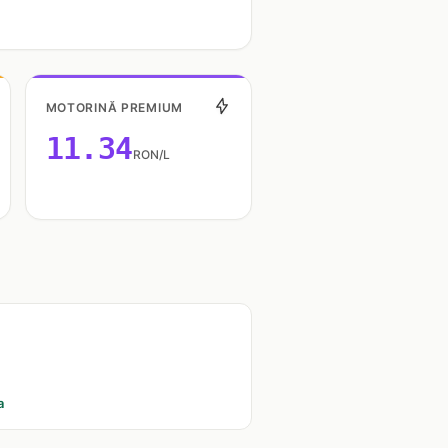
MOTORINĂ PREMIUM
11.34
RON/L
a