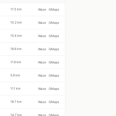
17.3 km
Waze
GMaps
10.2 km
Waze
GMaps
15.4 km
Waze
GMaps
18.6 km
Waze
GMaps
11.9 km
Waze
GMaps
5.6 km
Waze
GMaps
11.1 km
Waze
GMaps
18.7 km
Waze
GMaps
14.7 km
Waze
GMaps