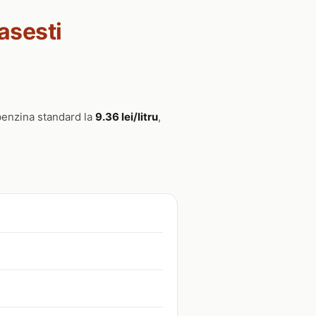
asesti
benzina standard la
9.36 lei/litru
,