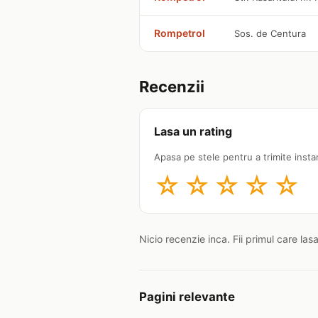
Rompetrol
Sos. de Centura
Recenzii
Lasa un rating
Apasa pe stele pentru a trimite insta
☆
☆
☆
☆
☆
Nicio recenzie inca. Fii primul care las
Pagini relevante