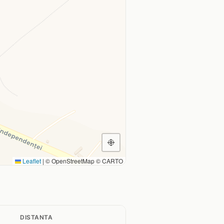
Leaflet
|
© OpenStreetMap © CARTO
DISTANTA