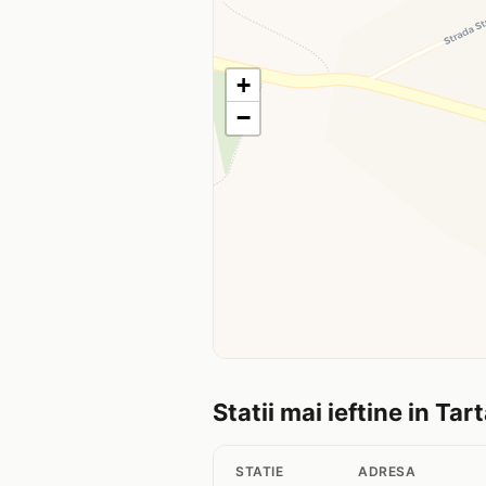
+
−
Statii mai ieftine in Tar
STATIE
ADRESA