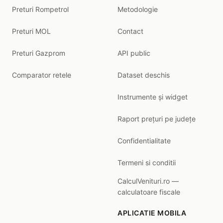
Preturi Rompetrol
Metodologie
Preturi MOL
Contact
Preturi Gazprom
API public
Comparator retele
Dataset deschis
Instrumente și widget
Raport prețuri pe județe
Confidentialitate
Termeni si conditii
CalculVenituri.ro —
calculatoare fiscale
APLICATIE MOBILA