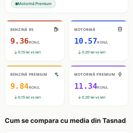
Motorină Premium
BENZINĂ 95
MOTORINĂ
9.36
10.57
RON/L
RON/L
0.15 lei vs ieri
0.20 lei vs ieri
BENZINĂ PREMIUM
MOTORINĂ PREMIUM
9.84
11.34
RON/L
RON/L
0.15 lei vs ieri
0.20 lei vs ieri
Cum se compara cu media din Tasnad