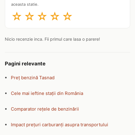
aceasta statie.
☆
☆
☆
☆
☆
Nicio recenzie inca. Fii primul care lasa o parere!
Pagini relevante
Preț benzină Tasnad
Cele mai ieftine stații din România
Comparator rețele de benzinării
Impact prețuri carburanți asupra transportului