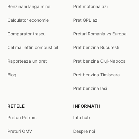
Benzinarii langa mine
Pret motorina azi
Calculator economie
Pret GPL azi
Comparator traseu
Preturi Romania vs Europa
Cel mai ieftin combustibil
Pret benzina Bucuresti
Raporteaza un pret
Pret benzina Cluj-Napoca
Blog
Pret benzina Timisoara
Pret benzina Iasi
RETELE
INFORMATII
Preturi Petrom
Info hub
Preturi OMV
Despre noi