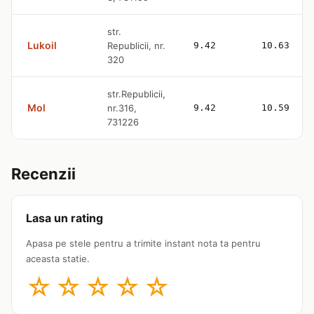
str.
Lukoil
Republicii, nr.
9.42
10.63
320
str.Republicii,
Mol
nr.316,
9.42
10.59
731226
Recenzii
Lasa un rating
Apasa pe stele pentru a trimite instant nota ta pentru
aceasta statie.
☆
☆
☆
☆
☆