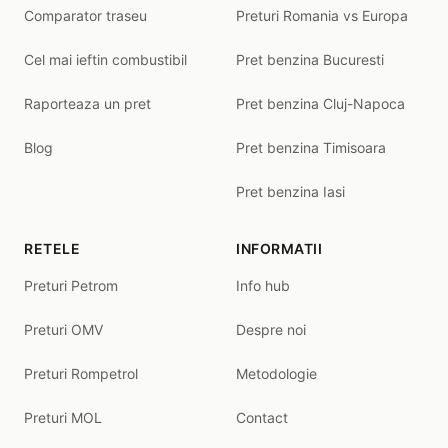
Comparator traseu
Preturi Romania vs Europa
Cel mai ieftin combustibil
Pret benzina Bucuresti
Raporteaza un pret
Pret benzina Cluj-Napoca
Blog
Pret benzina Timisoara
Pret benzina Iasi
RETELE
INFORMATII
Preturi Petrom
Info hub
Preturi OMV
Despre noi
Preturi Rompetrol
Metodologie
Preturi MOL
Contact