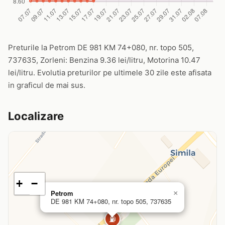
Preturile la Petrom DE 981 KM 74+080, nr. topo 505,
737635, Zorleni: Benzina 9.36 lei/litru, Motorina 10.47
lei/litru. Evolutia preturilor pe ultimele 30 zile este afisata
in graficul de mai sus.
Localizare
+
−
Petrom
×
DE 981 KM 74+080, nr. topo 505, 737635
⛽