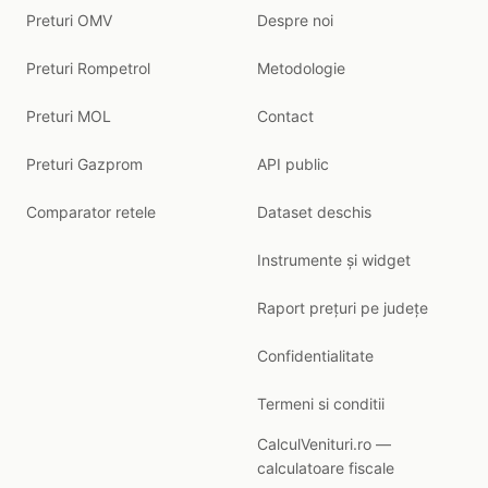
Preturi OMV
Despre noi
Preturi Rompetrol
Metodologie
Preturi MOL
Contact
Preturi Gazprom
API public
Comparator retele
Dataset deschis
Instrumente și widget
Raport prețuri pe județe
Confidentialitate
Termeni si conditii
CalculVenituri.ro —
calculatoare fiscale