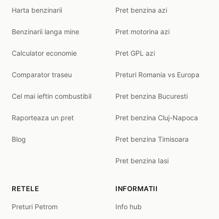
Harta benzinarii
Pret benzina azi
Benzinarii langa mine
Pret motorina azi
Calculator economie
Pret GPL azi
Comparator traseu
Preturi Romania vs Europa
Cel mai ieftin combustibil
Pret benzina Bucuresti
Raporteaza un pret
Pret benzina Cluj-Napoca
Blog
Pret benzina Timisoara
Pret benzina Iasi
RETELE
INFORMATII
Preturi Petrom
Info hub