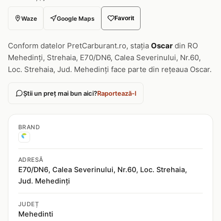
Waze
Google Maps
Favorit
Conform datelor PretCarburant.ro, stația
Oscar
din RO
Mehedinți, Strehaia, E70/DN6, Calea Severinului, Nr.60,
Loc. Strehaia, Jud. Mehedinți face parte din rețeaua Oscar.
Știi un preț mai bun aici?
Raportează-l
BRAND
ADRESĂ
E70/DN6, Calea Severinului, Nr.60, Loc. Strehaia,
Jud. Mehedinți
JUDEȚ
Mehedinti