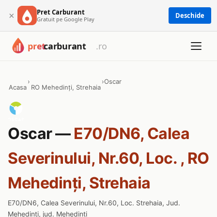
Pret Carburant
×
Deschide
Gratuit pe Google Play
›
›
Oscar
Acasa
RO Mehedinți, Strehaia
Oscar —
E70/DN6, Calea
Severinului, Nr.60, Loc. , RO
Mehedinți, Strehaia
E70/DN6, Calea Severinului, Nr.60, Loc. Strehaia, Jud.
Mehedinți, jud. Mehedinti