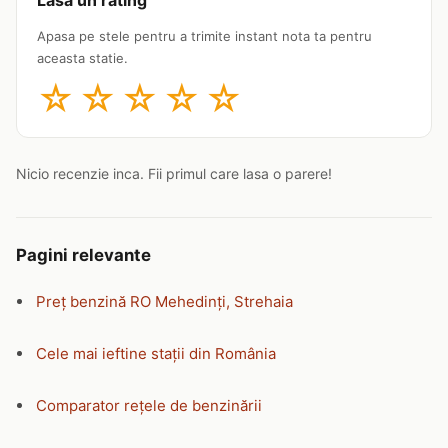
Lasa un rating
Apasa pe stele pentru a trimite instant nota ta pentru
aceasta statie.
☆
☆
☆
☆
☆
Nicio recenzie inca. Fii primul care lasa o parere!
Pagini relevante
Preț benzină RO Mehedinți, Strehaia
Cele mai ieftine stații din România
Comparator rețele de benzinării