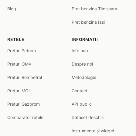
Blog
Pret benzina Timisoara
Pret benzina Iasi
RETELE
INFORMATII
Preturi Petrom
Info hub
Preturi OMV
Despre noi
Preturi Rompetrol
Metodologie
Preturi MOL
Contact
Preturi Gazprom
API public
Comparator retele
Dataset deschis
Instrumente și widget