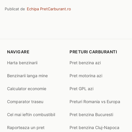
Publicat de
Echipa PretCarburant.ro
NAVIGARE
PRETURI CARBURANTI
Harta benzinarii
Pret benzina azi
Benzinarii langa mine
Pret motorina azi
Calculator economie
Pret GPL azi
Comparator traseu
Preturi Romania vs Europa
Cel mai ieftin combustibil
Pret benzina Bucuresti
Raporteaza un pret
Pret benzina Cluj-Napoca