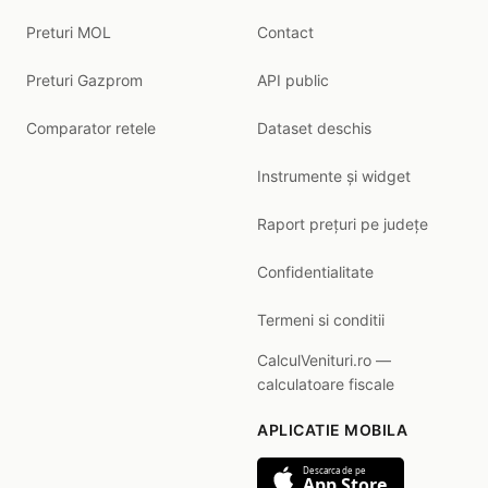
Preturi MOL
Contact
Preturi Gazprom
API public
Comparator retele
Dataset deschis
Instrumente și widget
Raport prețuri pe județe
Confidentialitate
Termeni si conditii
CalculVenituri.ro —
calculatoare fiscale
APLICATIE MOBILA
Descarca de pe
App Store