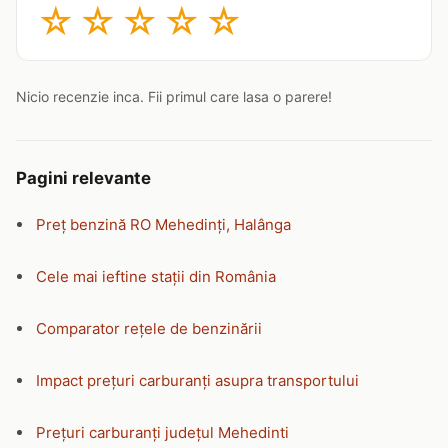
☆
☆
☆
☆
☆
Nicio recenzie inca. Fii primul care lasa o parere!
Pagini relevante
Preț benzină RO Mehedinți, Halânga
Cele mai ieftine stații din România
Comparator rețele de benzinării
Impact prețuri carburanți asupra transportului
Prețuri carburanți județul Mehedinti