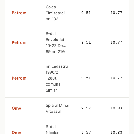
Calea
Petrom
Timisoarei
9.51
10.77
nr. 183
B-dul
Revolutiei
Petrom
9.51
10.77
16-22 Dec.
89 nr. 21G
nr. cadastru
(996/2-
Petrom
1280)/1,
9.51
10.77
comuna
Simian
Splaiul Mihai
Omv
9.57
10.83
Viteazul
B-dul
Omv
Nicolae
9.57
10.83