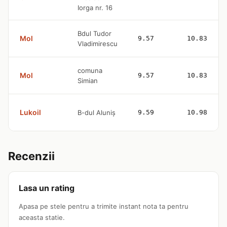
Iorga nr. 16
Bdul Tudor
Mol
9.57
10.83
Vladimirescu
comuna
Mol
9.57
10.83
Simian
Lukoil
B-dul Aluniș
9.59
10.98
Recenzii
Lasa un rating
Apasa pe stele pentru a trimite instant nota ta pentru
aceasta statie.