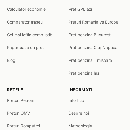
Calculator economie
Pret GPL azi
Comparator traseu
Preturi Romania vs Europa
Cel mai ieftin combustibil
Pret benzina Bucuresti
Raporteaza un pret
Pret benzina Cluj-Napoca
Blog
Pret benzina Timisoara
Pret benzina Iasi
RETELE
INFORMATII
Preturi Petrom
Info hub
Preturi OMV
Despre noi
Preturi Rompetrol
Metodologie