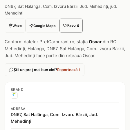
DN67, Sat Halânga, Com. Izvoru Bârzii, Jud. Mehedinți, jud.
Mehedinti
Waze
Google Maps
Favorit
Conform datelor PretCarburant.ro, stația
Oscar
din RO
Mehedinți, Halânga, DN67, Sat Halânga, Com. Izvoru Bârzii,
Jud. Mehedinți face parte din rețeaua Oscar.
Știi un preț mai bun aici?
Raportează-l
BRAND
ADRESĂ
DN67, Sat Halânga, Com. Izvoru Bârzii, Jud.
Mehedinți