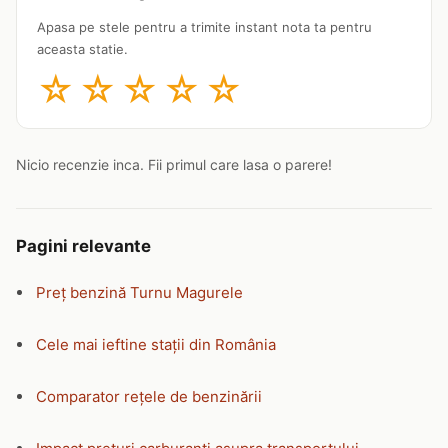
Apasa pe stele pentru a trimite instant nota ta pentru
aceasta statie.
☆
☆
☆
☆
☆
Nicio recenzie inca. Fii primul care lasa o parere!
Pagini relevante
Preț benzină Turnu Magurele
Cele mai ieftine stații din România
Comparator rețele de benzinării