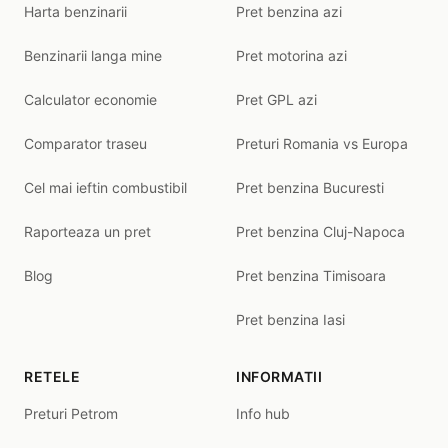
Harta benzinarii
Pret benzina azi
Benzinarii langa mine
Pret motorina azi
Calculator economie
Pret GPL azi
Comparator traseu
Preturi Romania vs Europa
Cel mai ieftin combustibil
Pret benzina Bucuresti
Raporteaza un pret
Pret benzina Cluj-Napoca
Blog
Pret benzina Timisoara
Pret benzina Iasi
RETELE
INFORMATII
Preturi Petrom
Info hub