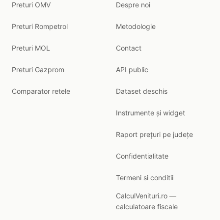
Preturi OMV
Despre noi
Preturi Rompetrol
Metodologie
Preturi MOL
Contact
Preturi Gazprom
API public
Comparator retele
Dataset deschis
Instrumente și widget
Raport prețuri pe județe
Confidentialitate
Termeni si conditii
CalculVenituri.ro —
calculatoare fiscale