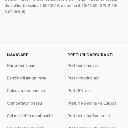
de outlier (benzina 5.50-12.00, motorina 5.50-13.00, GPL 2.50-
6.00 RON/l).
NAVIGARE
PRETURI CARBURANTI
Harta benzinarii
Pret benzina azi
Benzinarii langa mine
Pret motorina azi
Calculator economie
Pret GPL azi
Comparator traseu
Preturi Romania vs Europa
Cel mai ieftin combustibil
Pret benzina Bucuresti