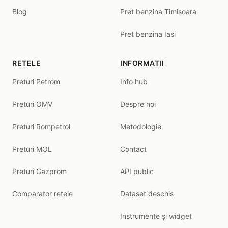
Blog
Pret benzina Timisoara
Pret benzina Iasi
RETELE
INFORMATII
Preturi Petrom
Info hub
Preturi OMV
Despre noi
Preturi Rompetrol
Metodologie
Preturi MOL
Contact
Preturi Gazprom
API public
Comparator retele
Dataset deschis
Instrumente și widget