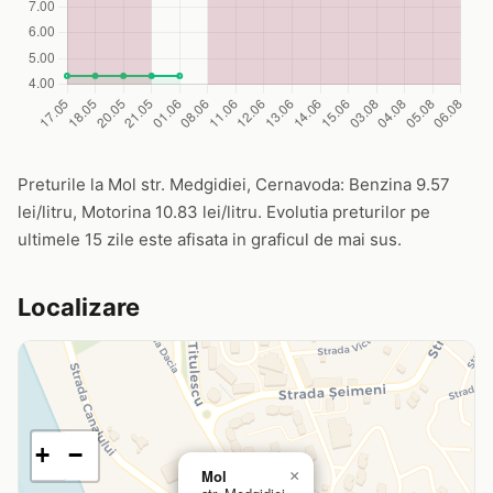
Preturile la Mol str. Medgidiei, Cernavoda: Benzina 9.57
lei/litru, Motorina 10.83 lei/litru. Evolutia preturilor pe
ultimele 15 zile este afisata in graficul de mai sus.
Localizare
+
−
Mol
×