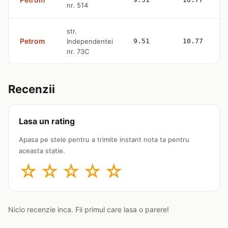
nr. 514
str.
Petrom
Independentei
9.51
10.77
nr. 73C
Recenzii
Lasa un rating
Apasa pe stele pentru a trimite instant nota ta pentru
aceasta statie.
☆
☆
☆
☆
☆
Nicio recenzie inca. Fii primul care lasa o parere!