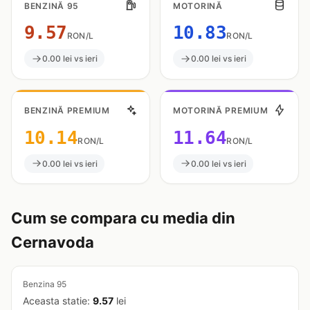
BENZINĂ 95
MOTORINĂ
9.57
10.83
RON/L
RON/L
0.00 lei vs ieri
0.00 lei vs ieri
BENZINĂ PREMIUM
MOTORINĂ PREMIUM
10.14
11.64
RON/L
RON/L
0.00 lei vs ieri
0.00 lei vs ieri
Cum se compara cu media din
Cernavoda
Benzina 95
Aceasta statie:
9.57
lei