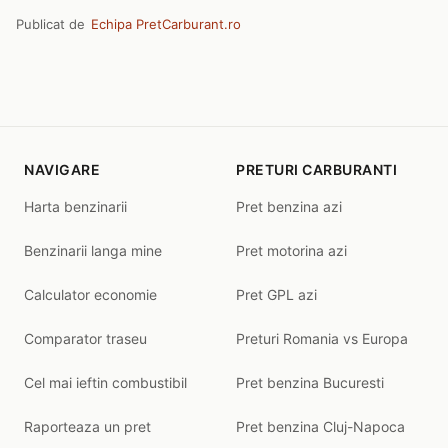
Publicat de
Echipa PretCarburant.ro
NAVIGARE
PRETURI CARBURANTI
Harta benzinarii
Pret benzina azi
Benzinarii langa mine
Pret motorina azi
Calculator economie
Pret GPL azi
Comparator traseu
Preturi Romania vs Europa
Cel mai ieftin combustibil
Pret benzina Bucuresti
Raporteaza un pret
Pret benzina Cluj-Napoca