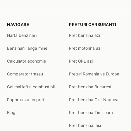
NAVIGARE
PRETURI CARBURANTI
Harta benzinarii
Pret benzina azi
Benzinarii langa mine
Pret motorina azi
Calculator economie
Pret GPL azi
Comparator traseu
Preturi Romania vs Europa
Cel mai ieftin combustibil
Pret benzina Bucuresti
Raporteaza un pret
Pret benzina Cluj-Napoca
Blog
Pret benzina Timisoara
Pret benzina Iasi