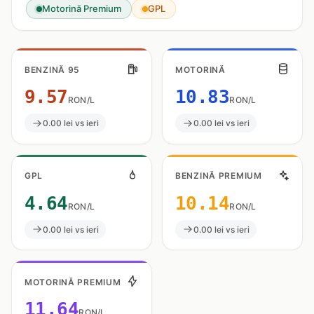
Motorină Premium
GPL
BENZINĂ 95
MOTORINĂ
9.57
10.83
RON/L
RON/L
0.00 lei vs ieri
0.00 lei vs ieri
GPL
BENZINĂ PREMIUM
4.64
10.14
RON/L
RON/L
0.00 lei vs ieri
0.00 lei vs ieri
MOTORINĂ PREMIUM
11.64
RON/L