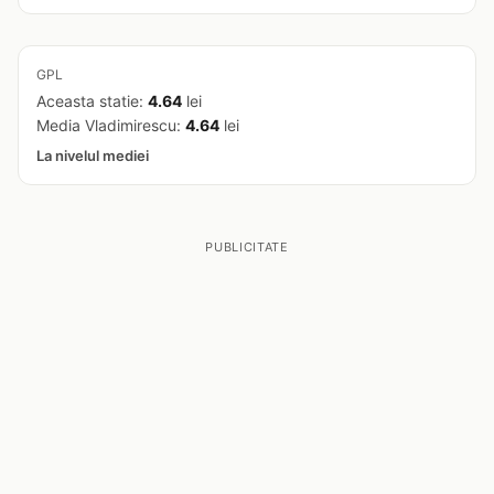
GPL
Aceasta statie:
4.64
lei
Media Vladimirescu:
4.64
lei
La nivelul mediei
PUBLICITATE