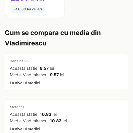
0.00 lei vs ieri
Cum se compara cu media din
Vladimirescu
Benzina 95
Aceasta statie:
9.57
lei
Media Vladimirescu:
9.57
lei
La nivelul mediei
Motorina
Aceasta statie:
10.83
lei
Media Vladimirescu:
10.83
lei
La nivelul mediei