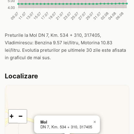
Preturile la Mol DN 7, Km. 534 + 310, 317405,
Vladimirescu: Benzina 9.57 lei/litru, Motorina 10.83
lei/litru. Evolutia preturilor pe ultimele 30 zile este afisata
in graficul de mai sus.
Localizare
+
−
Mol
×
DN 7, Km. 534 + 310, 317405