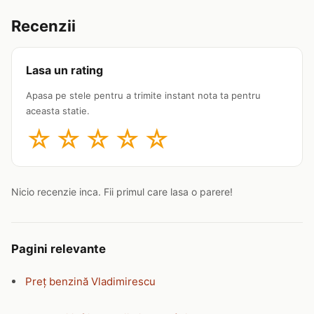
Recenzii
Lasa un rating
Apasa pe stele pentru a trimite instant nota ta pentru
aceasta statie.
☆
☆
☆
☆
☆
Nicio recenzie inca. Fii primul care lasa o parere!
Pagini relevante
Preț benzină Vladimirescu