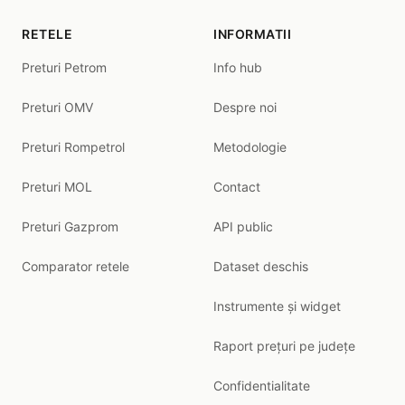
RETELE
INFORMATII
Preturi Petrom
Info hub
Preturi OMV
Despre noi
Preturi Rompetrol
Metodologie
Preturi MOL
Contact
Preturi Gazprom
API public
Comparator retele
Dataset deschis
Instrumente și widget
Raport prețuri pe județe
Confidentialitate