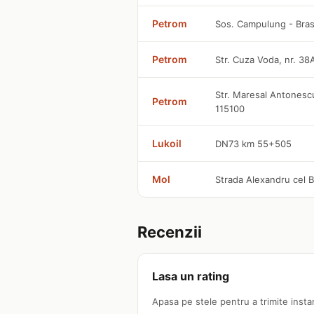
Petrom
Sos. Campulung - Bra
Petrom
Str. Cuza Voda, nr. 38
Str. Maresal Antonescu
Petrom
115100
Lukoil
DN73 km 55+505
Mol
Strada Alexandru cel B
Recenzii
Lasa un rating
Apasa pe stele pentru a trimite insta