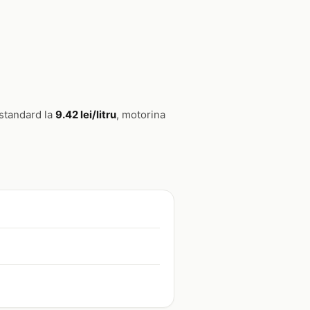
standard la
9.42 lei/litru
, motorina