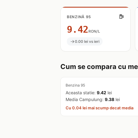
BENZINĂ 95
9.42
RON/L
0.00 lei vs ieri
Cum se compara cu me
Benzina 95
Aceasta statie:
9.42
lei
Media Campulung:
9.38
lei
Cu 0.04 lei mai scump decat media