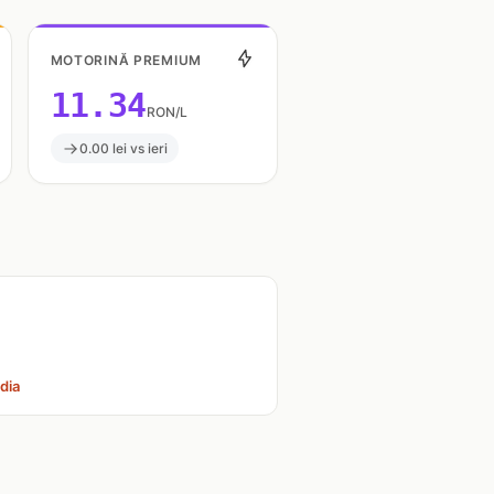
MOTORINĂ PREMIUM
11.34
RON/L
0.00 lei vs ieri
dia