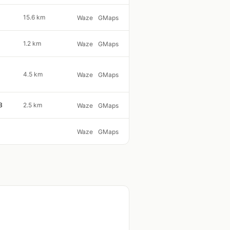
15.6 km
Waze
GMaps
1.2 km
Waze
GMaps
4.5 km
Waze
GMaps
8
2.5 km
Waze
GMaps
Waze
GMaps