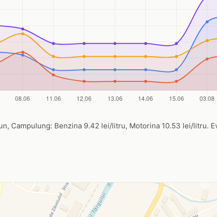
un, Campulung: Benzina 9.42 lei/litru, Motorina 10.53 lei/litru. Ev