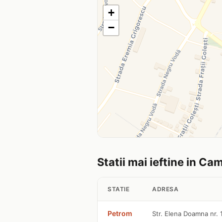
+
−
Statii mai ieftine in C
STATIE
ADRESA
Petrom
Str. Elena Doamna nr. 