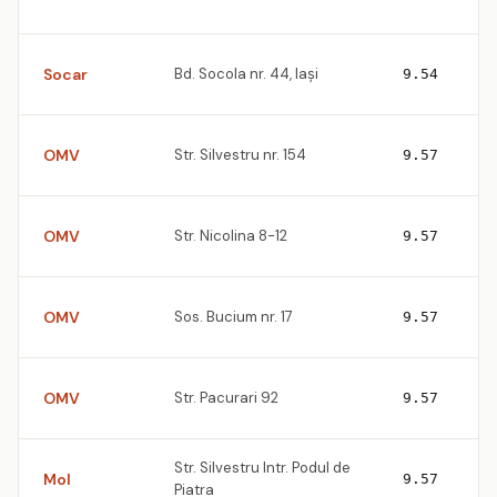
Socar
Bd. Socola nr. 44, Iaşi
9.54
OMV
Str. Silvestru nr. 154
9.57
OMV
Str. Nicolina 8-12
9.57
OMV
Sos. Bucium nr. 17
9.57
OMV
Str. Pacurari 92
9.57
Str. Silvestru Intr. Podul de
Mol
9.57
Piatra