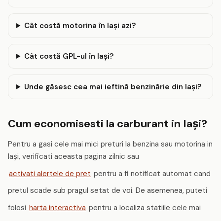
Cât costă motorina în Iaşi azi?
Cât costă GPL-ul în Iaşi?
Unde găsesc cea mai ieftină benzinărie din Iaşi?
Cum economisesti la carburant in Iaşi?
Pentru a gasi cele mai mici preturi la benzina sau motorina in
Iaşi, verificati aceasta pagina zilnic sau
activati alertele de pret
pentru a fi notificat automat cand
pretul scade sub pragul setat de voi. De asemenea, puteti
folosi
harta interactiva
pentru a localiza statiile cele mai