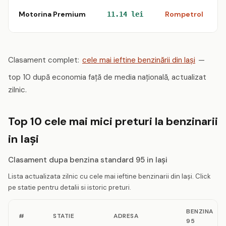
Motorina Premium
Rompetrol
11.14 lei
Clasament complet:
cele mai ieftine benzinării din Iaşi
—
top 10 după economia față de media națională, actualizat
zilnic.
Top 10 cele mai mici preturi la benzinarii
in Iaşi
Clasament dupa benzina standard 95 in Iaşi
Lista actualizata zilnic cu cele mai ieftine benzinarii din Iaşi. Click
pe statie pentru detalii si istoric preturi.
BENZINA
#
STATIE
ADRESA
95