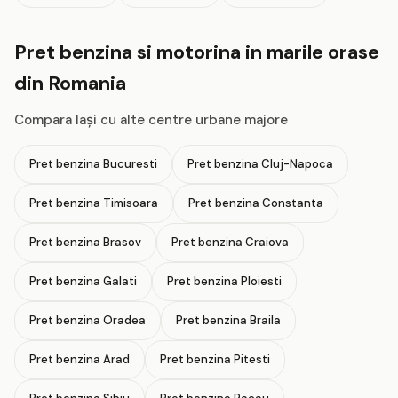
Pret benzina si motorina in marile orase
din Romania
Compara Iaşi cu alte centre urbane majore
Pret benzina Bucuresti
Pret benzina Cluj-Napoca
Pret benzina Timisoara
Pret benzina Constanta
Pret benzina Brasov
Pret benzina Craiova
Pret benzina Galati
Pret benzina Ploiesti
Pret benzina Oradea
Pret benzina Braila
Pret benzina Arad
Pret benzina Pitesti