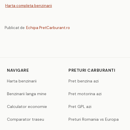
Harta completa benzinarii
Publicat de
Echipa PretCarburant.ro
NAVIGARE
PRETURI CARBURANTI
Harta benzinarii
Pret benzina azi
Benzinarii langa mine
Pret motorina azi
Calculator economie
Pret GPL azi
Comparator traseu
Preturi Romania vs Europa