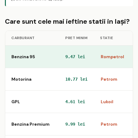
Care sunt cele mai ieftine statii in Iaşi?
CARBURANT
PRET MINIM
STATIE
Benzina 95
Rompetrol
9.47 lei
Motorina
Petrom
10.77 lei
GPL
Lukoil
4.61 lei
Benzina Premium
Petrom
9.99 lei