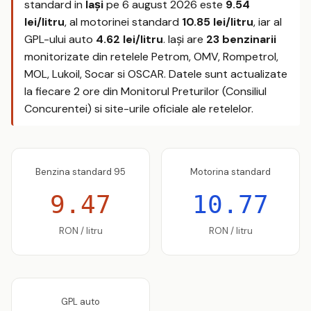
standard in
Iaşi
pe
6 august 2026
este
9.54
lei/litru
, al motorinei standard
10.85 lei/litru
, iar al
GPL-ului auto
4.62 lei/litru
. Iaşi are
23 benzinarii
monitorizate din retelele Petrom, OMV, Rompetrol,
MOL, Lukoil, Socar si OSCAR. Datele sunt actualizate
la fiecare 2 ore din Monitorul Preturilor (Consiliul
Concurentei) si site-urile oficiale ale retelelor.
Benzina standard 95
Motorina standard
9.47
10.77
RON / litru
RON / litru
GPL auto