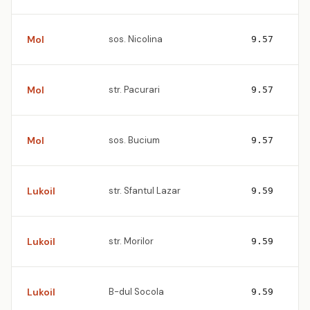
Mol
sos. Nicolina
9.57
Mol
str. Pacurari
9.57
Mol
sos. Bucium
9.57
Lukoil
str. Sfantul Lazar
9.59
Lukoil
str. Morilor
9.59
Lukoil
B-dul Socola
9.59