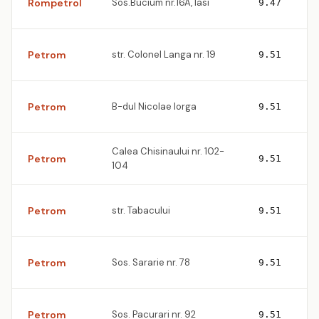
Rompetrol
Sos.Bucium nr.16A, Iasi
9.47
Petrom
str. Colonel Langa nr. 19
9.51
Petrom
B-dul Nicolae Iorga
9.51
Calea Chisinaului nr. 102-
Petrom
9.51
104
Petrom
str. Tabacului
9.51
Petrom
Sos. Sararie nr. 78
9.51
Petrom
Sos. Pacurari nr. 92
9.51