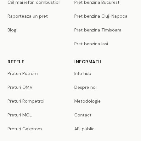
Cel mai ieftin combustibil
Pret benzina Bucuresti
Raporteaza un pret
Pret benzina Cluj-Napoca
Blog
Pret benzina Timisoara
Pret benzina Iasi
RETELE
INFORMATII
Preturi Petrom
Info hub
Preturi OMV
Despre noi
Preturi Rompetrol
Metodologie
Preturi MOL
Contact
Preturi Gazprom
API public