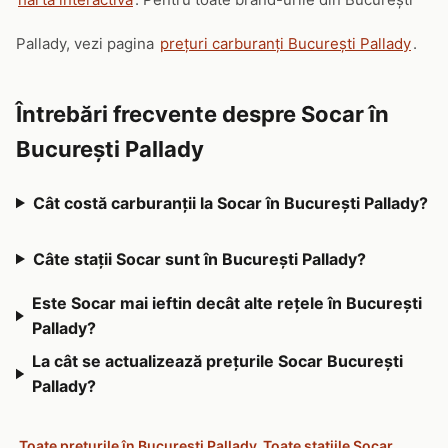
Pallady, vezi pagina
prețuri carburanți București Pallady
.
Întrebări frecvente despre Socar în
București Pallady
Cât costă carburanții la Socar în București Pallady?
Câte stații Socar sunt în București Pallady?
Este Socar mai ieftin decât alte rețele în București
Pallady?
La cât se actualizează prețurile Socar București
Pallady?
Toate prețurile în București Pallady
Toate stațiile Socar