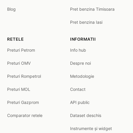
Blog
Pret benzina Timisoara
Pret benzina Iasi
RETELE
INFORMATII
Preturi Petrom
Info hub
Preturi OMV
Despre noi
Preturi Rompetrol
Metodologie
Preturi MOL
Contact
Preturi Gazprom
API public
Comparator retele
Dataset deschis
Instrumente și widget