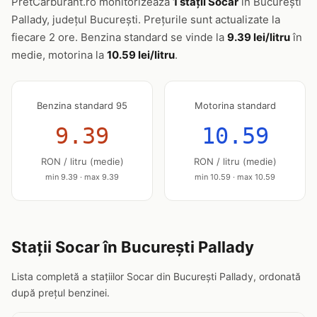
PretCarburant.ro monitorizează
1 stații Socar
în București
Pallady, județul Bucureşti. Prețurile sunt actualizate la
fiecare 2 ore. Benzina standard se vinde la
9.39 lei/litru
în
medie, motorina la
10.59 lei/litru
.
Benzina standard 95
Motorina standard
9.39
10.59
RON / litru (medie)
RON / litru (medie)
min 9.39 · max 9.39
min 10.59 · max 10.59
Stații Socar în București Pallady
Lista completă a stațiilor Socar din București Pallady, ordonată
după prețul benzinei.