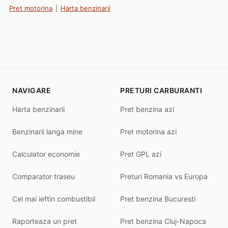
Pret motorina
|
Harta benzinarii
NAVIGARE
PRETURI CARBURANTI
Harta benzinarii
Pret benzina azi
Benzinarii langa mine
Pret motorina azi
Calculator economie
Pret GPL azi
Comparator traseu
Preturi Romania vs Europa
Cel mai ieftin combustibil
Pret benzina Bucuresti
Raporteaza un pret
Pret benzina Cluj-Napoca