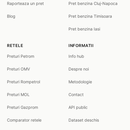
Raporteaza un pret
Pret benzina Cluj-Napoca
Blog
Pret benzina Timisoara
Pret benzina Iasi
RETELE
INFORMATII
Preturi Petrom
Info hub
Preturi OMV
Despre noi
Preturi Rompetrol
Metodologie
Preturi MOL
Contact
Preturi Gazprom
API public
Comparator retele
Dataset deschis