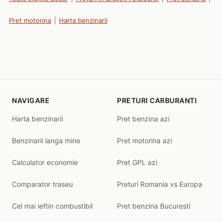
Pret motorina
|
Harta benzinarii
NAVIGARE
PRETURI CARBURANTI
Harta benzinarii
Pret benzina azi
Benzinarii langa mine
Pret motorina azi
Calculator economie
Pret GPL azi
Comparator traseu
Preturi Romania vs Europa
Cel mai ieftin combustibil
Pret benzina Bucuresti