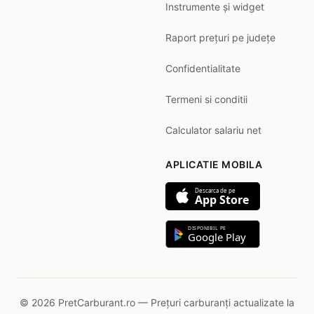
Instrumente și widget
Raport prețuri pe județe
Confidentialitate
Termeni si conditii
Calculator salariu net
APLICATIE MOBILA
Descarca de pe
App Store
DISPONIBIL PE
Google Play
© 2026 PretCarburant.ro — Prețuri carburanți actualizate la