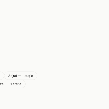
Adjud — 1 stație
zău — 1 stație