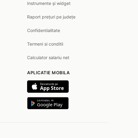
Instrumente și widget
Raport prețuri pe județe
Confidentialitate
Termeni si conditii
Calculator salariu net
APLICATIE MOBILA
Descarca de pe
App Store
DISPONIBIL PE
Google Play