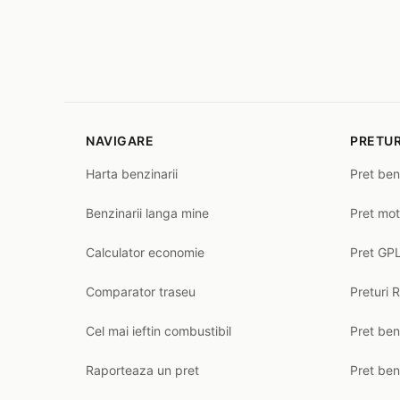
NAVIGARE
PRETUR
Harta benzinarii
Pret ben
Benzinarii langa mine
Pret mot
Calculator economie
Pret GPL
Comparator traseu
Preturi 
Cel mai ieftin combustibil
Pret ben
Raporteaza un pret
Pret be