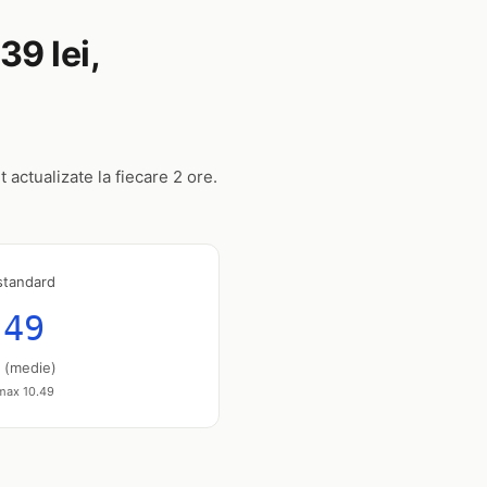
39 lei,
 actualizate la fiecare 2 ore.
standard
.49
u (medie)
 max 10.49