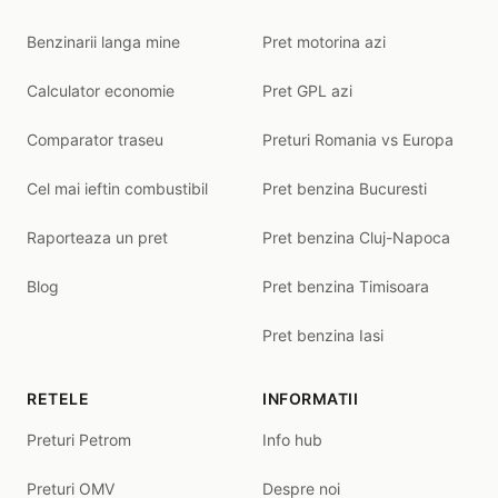
Benzinarii langa mine
Pret motorina azi
Calculator economie
Pret GPL azi
Comparator traseu
Preturi Romania vs Europa
Cel mai ieftin combustibil
Pret benzina Bucuresti
Raporteaza un pret
Pret benzina Cluj-Napoca
Blog
Pret benzina Timisoara
Pret benzina Iasi
RETELE
INFORMATII
Preturi Petrom
Info hub
Preturi OMV
Despre noi