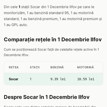
Din cele
1
stații Socar din 1 Decembrie Ilfov pe care le
monitorizăm, 1 au benzină standard 95, 1 au motorină
standard, 1 au benzină premium, 1 au motorină premium și
1 au GPL auto.
Comparație rețele în 1 Decembrie Ilfov
Cum se poziționează Socar față de celelalte rețele active în 1
Decembrie Ilfov.
RETEA
STAȚII
BENZINĂ
MOTORINĂ
Socar
1
9.39 lei
10.59 lei
Despre Socar în 1 Decembrie Ilfov