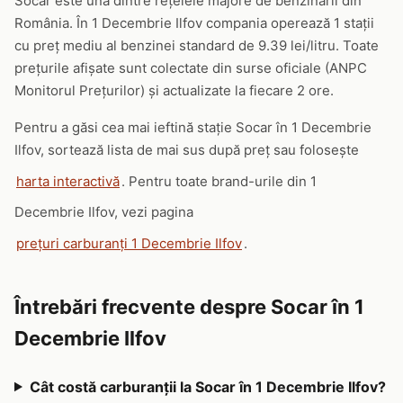
Socar este una dintre rețelele majore de benzinării din
România. În 1 Decembrie Ilfov compania operează 1 stații
cu preț mediu al benzinei standard de 9.39 lei/litru. Toate
prețurile afișate sunt colectate din surse oficiale (ANPC
Monitorul Prețurilor) și actualizate la fiecare 2 ore.
Pentru a găsi cea mai ieftină stație Socar în 1 Decembrie
Ilfov, sortează lista de mai sus după preț sau folosește
harta interactivă
. Pentru toate brand-urile din 1
Decembrie Ilfov, vezi pagina
prețuri carburanți 1 Decembrie Ilfov
.
Întrebări frecvente despre Socar în 1
Decembrie Ilfov
Cât costă carburanții la Socar în 1 Decembrie Ilfov?