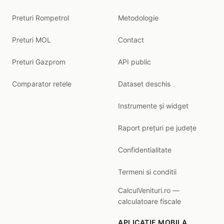
Preturi Rompetrol
Metodologie
Preturi MOL
Contact
Preturi Gazprom
API public
Comparator retele
Dataset deschis
Instrumente și widget
Raport prețuri pe județe
Confidentialitate
Termeni si conditii
CalculVenituri.ro —
calculatoare fiscale
APLICATIE MOBILA