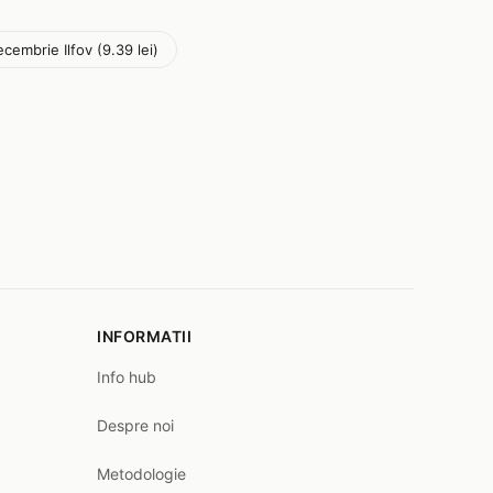
ecembrie Ilfov (9.39 lei)
INFORMATII
Info hub
Despre noi
Metodologie