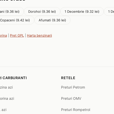
ni (9.36 lei)
Dorohoi (9.36 lei)
1 Decembrie (9.32 lei)
1 D
 Copaceni (9.42 lei)
Afumati (9.36 lei)
orina
|
Pret GPL
|
Harta benzinarii
I CARBURANTI
RETELE
zina azi
Preturi Petrom
orina azi
Preturi OMV
 azi
Preturi Rompetrol