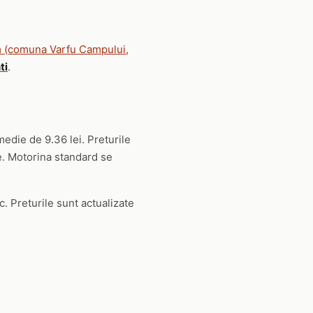
 (comuna Varfu Campului,
ti
.
medie de 9.36 lei. Preturile
ie. Motorina standard se
c. Preturile sunt actualizate