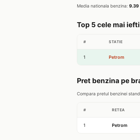
Media nationala benzina:
9.39
Top 5 cele mai ief
#
STATIE
1
Petrom
Pret benzina pe br
Compara pretul benzinei standa
#
RETEA
1
Petrom