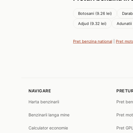
Botosani (9.26 lei)
Daraba
Adjud (9.32 lei)
Adunatii
Pret benzina national
|
Pret mot
NAVIGARE
PRETUR
Harta benzinarii
Pret ben
Benzinarii langa mine
Pret mot
Calculator economie
Pret GPL