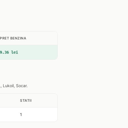
PRET BENZINA
9.36 lei
 Lukoil, Socar.
STATII
1