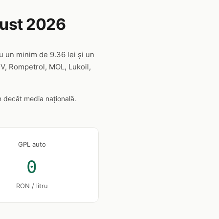
gust 2026
cu un minim de 9.36 lei și un
MV, Rompetrol, MOL, Lukoil,
n decât media națională.
GPL auto
0
RON / litru