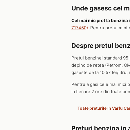
Unde gasesc cel ma
Cel mai mic pret la benzina
717450)
. Pentru pretul mini
Despre pretul benz
Pretul benzinei standard 95 
depind de retea (Petrom, OMV
gaseste de la 10.57 lei/litru, i
Pentru a gasi cele mai mici p
la fiecare 2 ore din toate ben
Toate preturile in Varfu C
Preturi benzina in 