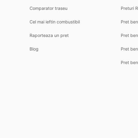
Comparator traseu
Preturi 
Cel mai ieftin combustibil
Pret ben
Raporteaza un pret
Pret be
Blog
Pret ben
Pret ben