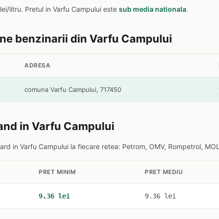
lei/litru. Pretul in Varfu Campului este
sub media nationala
.
tine benzinarii din Varfu Campului
ADRESA
comuna Varfu Campului, 717450
and in Varfu Campului
rd in Varfu Campului la fiecare retea: Petrom, OMV, Rompetrol, MOL,
PRET MINIM
PRET MEDIU
9.36 lei
9.36 lei