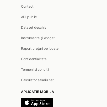
Contact
API public
Dataset deschis
Instrumente și widget
Raport prețuri pe județe
Confidentialitate
Termeni si conditii
Calculator salariu net
APLICATIE MOBILA
Descarca de pe
App Store