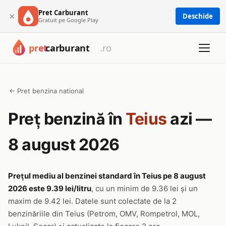
Pret Carburant
×
Deschide
Gratuit pe Google Play
← Pret benzina national
Preț benzină în
Teius
azi —
8 august 2026
Prețul mediu al benzinei standard în Teius pe 8 august
2026 este 9.39 lei/litru
, cu un minim de 9.36 lei și un
maxim de 9.42 lei. Datele sunt colectate de la 2
benzinăriile din Teius (Petrom, OMV, Rompetrol, MOL,