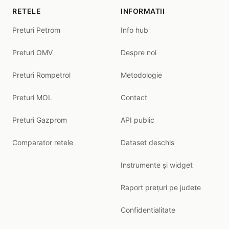
RETELE
INFORMATII
Preturi Petrom
Info hub
Preturi OMV
Despre noi
Preturi Rompetrol
Metodologie
Preturi MOL
Contact
Preturi Gazprom
API public
Comparator retele
Dataset deschis
Instrumente și widget
Raport prețuri pe județe
Confidentialitate