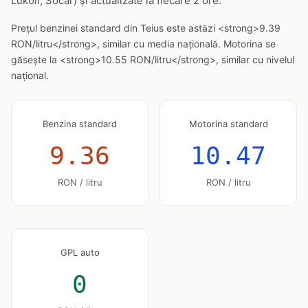
Lukoil, Socar) și actualizate la fiecare 2 ore.
Prețul benzinei standard din Teius este astăzi <strong>9.39
RON/litru</strong>, similar cu media națională. Motorina se
găsește la <strong>10.55 RON/litru</strong>, similar cu nivelul
național.
Benzina standard
Motorina standard
9.36
10.47
RON / litru
RON / litru
GPL auto
0