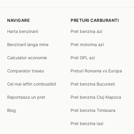
NAVIGARE
PRETURI CARBURANTI
Harta benzinarii
Pret benzina azi
Benzinarii langa mine
Pret motorina azi
Calculator economie
Pret GPL azi
Comparator traseu
Preturi Romania vs Europa
Cel mai ieftin combustibil
Pret benzina Bucuresti
Raporteaza un pret
Pret benzina Cluj-Napoca
Blog
Pret benzina Timisoara
Pret benzina Iasi