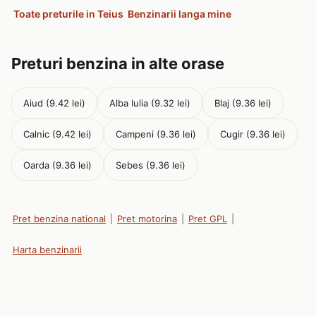
Toate preturile in Teius
Benzinarii langa mine
Preturi benzina in alte orase
Aiud (9.42 lei)
Alba Iulia (9.32 lei)
Blaj (9.36 lei)
Calnic (9.42 lei)
Campeni (9.36 lei)
Cugir (9.36 lei)
Oarda (9.36 lei)
Sebes (9.36 lei)
Pret benzina national
|
Pret motorina
|
Pret GPL
|
Harta benzinarii