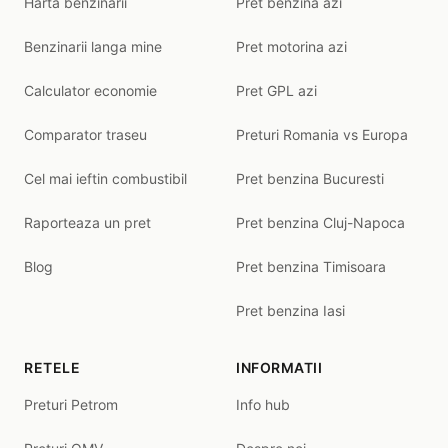
Harta benzinarii
Pret benzina azi
Benzinarii langa mine
Pret motorina azi
Calculator economie
Pret GPL azi
Comparator traseu
Preturi Romania vs Europa
Cel mai ieftin combustibil
Pret benzina Bucuresti
Raporteaza un pret
Pret benzina Cluj-Napoca
Blog
Pret benzina Timisoara
Pret benzina Iasi
RETELE
INFORMATII
Preturi Petrom
Info hub