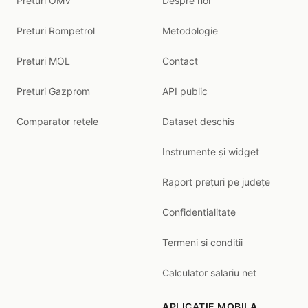
Preturi OMV
Despre noi
Preturi Rompetrol
Metodologie
Preturi MOL
Contact
Preturi Gazprom
API public
Comparator retele
Dataset deschis
Instrumente și widget
Raport prețuri pe județe
Confidentialitate
Termeni si conditii
Calculator salariu net
APLICATIE MOBILA