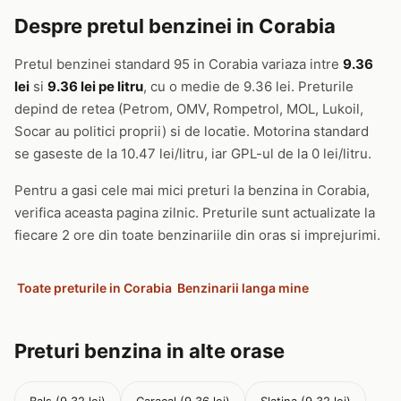
Despre pretul benzinei in Corabia
Pretul benzinei standard 95 in Corabia variaza intre
9.36
lei
si
9.36 lei pe litru
, cu o medie de 9.36 lei. Preturile
depind de retea (Petrom, OMV, Rompetrol, MOL, Lukoil,
Socar au politici proprii) si de locatie. Motorina standard
se gaseste de la 10.47 lei/litru, iar GPL-ul de la 0 lei/litru.
Pentru a gasi cele mai mici preturi la benzina in Corabia,
verifica aceasta pagina zilnic. Preturile sunt actualizate la
fiecare 2 ore din toate benzinariile din oras si imprejurimi.
Toate preturile in Corabia
Benzinarii langa mine
Preturi benzina in alte orase