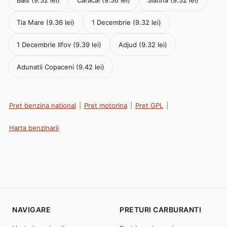
Bals (9.32 lei)
Caracal (9.36 lei)
Slatina (9.32 lei)
Tia Mare (9.36 lei)
1 Decembrie (9.32 lei)
1 Decembrie Ilfov (9.39 lei)
Adjud (9.32 lei)
Adunatii Copaceni (9.42 lei)
Pret benzina national
|
Pret motorina
|
Pret GPL
|
Harta benzinarii
NAVIGARE
PRETURI CARBURANTI