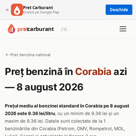
Pret Carburant
×
Deschide
Gratuit pe Google Play
← Pret benzina national
Preț benzină în
Corabia
azi
— 8 august 2026
Prețul mediu al benzinei standard în Corabia pe 8 august
2026 este 9.36 lei/litru
, cu un minim de 9.36 lei și un
maxim de 9.36 lei. Datele sunt colectate de la 1
benzinăriile din Corabia (Petrom, OMV, Rompetrol, MOL,