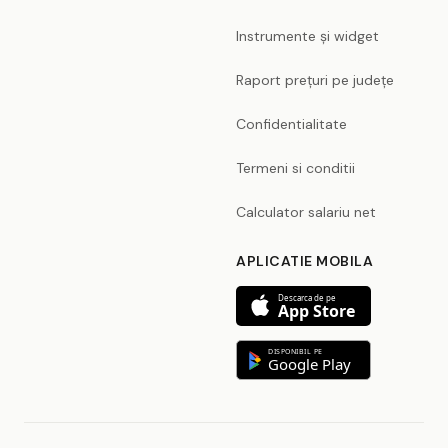
Instrumente și widget
Raport prețuri pe județe
Confidentialitate
Termeni si conditii
Calculator salariu net
APLICATIE MOBILA
Descarca de pe
App Store
DISPONIBIL PE
Google Play