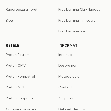
Raporteaza un pret
Pret benzina Cluj-Napoca
Blog
Pret benzina Timisoara
Pret benzina Iasi
RETELE
INFORMATII
Preturi Petrom
Info hub
Preturi OMV
Despre noi
Preturi Rompetrol
Metodologie
Preturi MOL
Contact
Preturi Gazprom
API public
Comparator retele
Dataset deschis