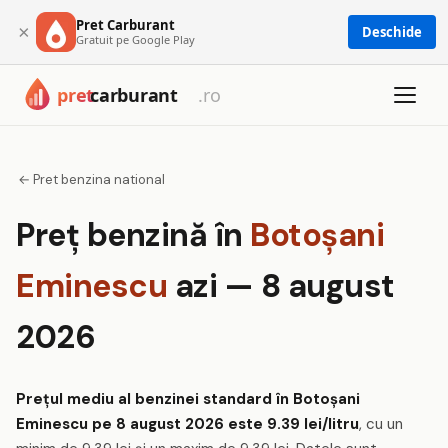
Pret Carburant
×
Deschide
Gratuit pe Google Play
← Pret benzina national
Preț benzină în
Botoşani
Eminescu
azi — 8 august
2026
Prețul mediu al benzinei standard în Botoşani
Eminescu pe 8 august 2026 este 9.39 lei/litru
, cu un