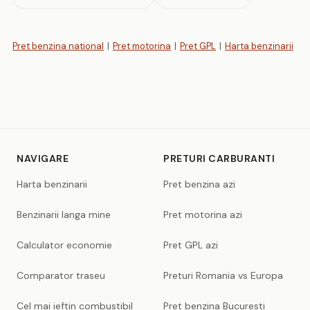
Pret benzina national
|
Pret motorina
|
Pret GPL
|
Harta benzinarii
NAVIGARE
PRETURI CARBURANTI
Harta benzinarii
Pret benzina azi
Benzinarii langa mine
Pret motorina azi
Calculator economie
Pret GPL azi
Comparator traseu
Preturi Romania vs Europa
Cel mai ieftin combustibil
Pret benzina Bucuresti