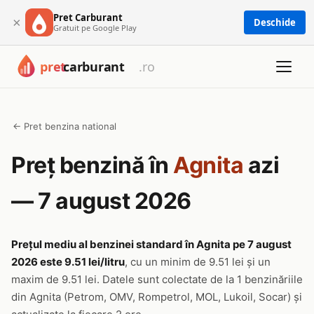
Pret Carburant
×
Deschide
Gratuit pe Google Play
← Pret benzina national
Preț benzină în
Agnita
azi
— 7 august 2026
Prețul mediu al benzinei standard în Agnita pe 7 august
2026 este 9.51 lei/litru
, cu un minim de 9.51 lei și un
maxim de 9.51 lei. Datele sunt colectate de la 1 benzinăriile
din Agnita (Petrom, OMV, Rompetrol, MOL, Lukoil, Socar) și