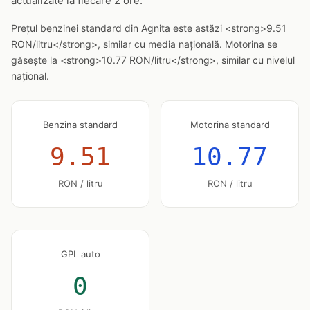
actualizate la fiecare 2 ore.
Prețul benzinei standard din Agnita este astăzi <strong>9.51
RON/litru</strong>, similar cu media națională. Motorina se
găsește la <strong>10.77 RON/litru</strong>, similar cu nivelul
național.
Benzina standard
Motorina standard
9.51
10.77
RON / litru
RON / litru
GPL auto
0