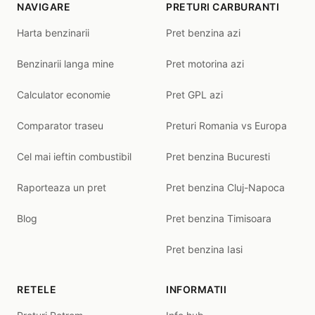
NAVIGARE
PRETURI CARBURANTI
Harta benzinarii
Pret benzina azi
Benzinarii langa mine
Pret motorina azi
Calculator economie
Pret GPL azi
Comparator traseu
Preturi Romania vs Europa
Cel mai ieftin combustibil
Pret benzina Bucuresti
Raporteaza un pret
Pret benzina Cluj-Napoca
Blog
Pret benzina Timisoara
Pret benzina Iasi
RETELE
INFORMATII