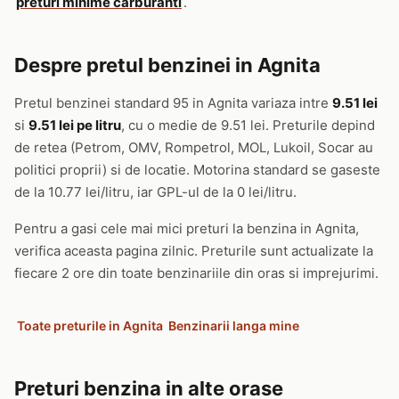
preturi minime carburanti
.
Despre pretul benzinei in Agnita
Pretul benzinei standard 95 in Agnita variaza intre
9.51 lei
si
9.51 lei pe litru
, cu o medie de 9.51 lei. Preturile depind
de retea (Petrom, OMV, Rompetrol, MOL, Lukoil, Socar au
politici proprii) si de locatie. Motorina standard se gaseste
de la 10.77 lei/litru, iar GPL-ul de la 0 lei/litru.
Pentru a gasi cele mai mici preturi la benzina in Agnita,
verifica aceasta pagina zilnic. Preturile sunt actualizate la
fiecare 2 ore din toate benzinariile din oras si imprejurimi.
Toate preturile in Agnita
Benzinarii langa mine
Preturi benzina in alte orase