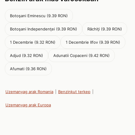
Botoşani Eminescu (9.39 RON)
Botoşani Independenţei (9.39 RON)
Răchiţi (9.39 RON)
1 Decembrie (9.32 RON)
1 Decembrie Ilfov (9.39 RON)
Adjud (9.32 RON)
Adunatii Copaceni (9.42 RON)
Afumati (9.36 RON)
Uzemanyag arak Romania
|
Benzinkut terkep
|
Uzemanyag arak Europa