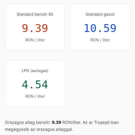
Standard benzin 95
Standard gazoil
9.39
10.59
RON / liter
RON / liter
LPG (autogaz)
4.54
RON / liter
Orszagos atlag benzin:
9.39
RON/liter. Az ar Trușești-ban
megegyezik az orszagos atlaggal.