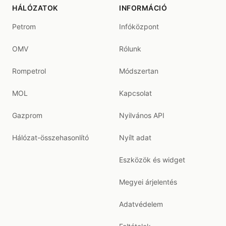
HÁLÓZATOK
INFORMÁCIÓ
Petrom
Infóközpont
OMV
Rólunk
Rompetrol
Módszertan
MOL
Kapcsolat
Gazprom
Nyilvános API
Hálózat-összehasonlító
Nyílt adat
Eszközök és widget
Megyei árjelentés
Adatvédelem