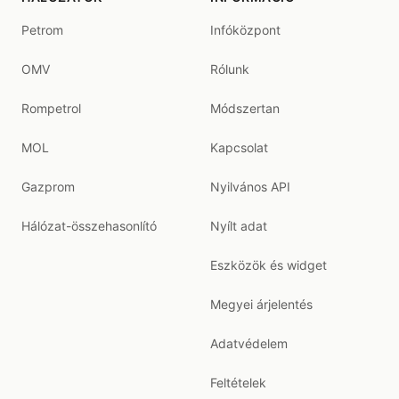
Petrom
Infóközpont
OMV
Rólunk
Rompetrol
Módszertan
MOL
Kapcsolat
Gazprom
Nyilvános API
Hálózat-összehasonlító
Nyílt adat
Eszközök és widget
Megyei árjelentés
Adatvédelem
Feltételek