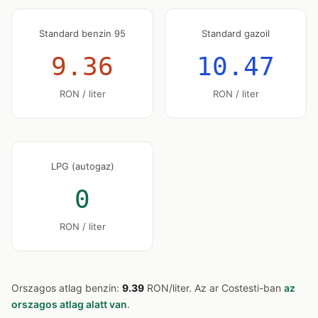
Standard benzin 95
Standard gazoil
9.36
10.47
RON / liter
RON / liter
LPG (autogaz)
0
RON / liter
Orszagos atlag benzin:
9.39
RON/liter. Az ar Costesti-ban
az
orszagos atlag alatt van
.