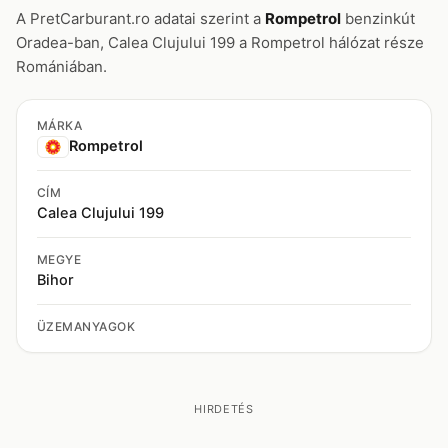
A PretCarburant.ro adatai szerint a
Rompetrol
benzinkút
Oradea-ban, Calea Clujului 199 a Rompetrol hálózat része
Romániában.
MÁRKA
Rompetrol
CÍM
Calea Clujului 199
MEGYE
Bihor
ÜZEMANYAGOK
HIRDETÉS