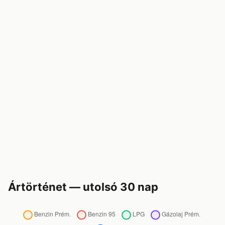
Ártörténet — utolsó 30 nap