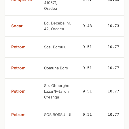
410571,
Oradea
Bd. Decebal nr.
Socar
9.48
10.73
42, Oradea
Petrom
Sos. Borsului
9.51
10.77
Petrom
Comuna Bors
9.51
10.77
Str. Gheorghe
Petrom
Lazar/P-ta Ion
9.51
10.77
Creanga
Petrom
SOS.BORSULUI
9.51
10.77