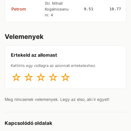
Str. Mihail
Petrom
Kogalniceanu
9.51
10.77
nr. 4
Velemenyek
Ertekeld az allomast
Kattints egy csillagra az azonnali ertekeleshez.
☆
☆
☆
☆
☆
Meg nincsenek velemenyek. Legy az elso, aki ir egyet!
Kapcsolódó oldalak