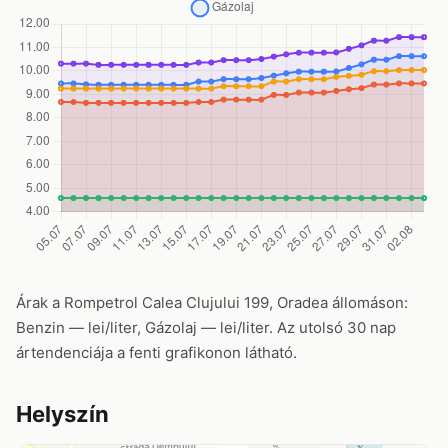
Árak a Rompetrol Calea Clujului 199, Oradea állomáson:
Benzin — lei/liter, Gázolaj — lei/liter. Az utolsó 30 nap
ártendenciája a fenti grafikonon látható.
Helyszín