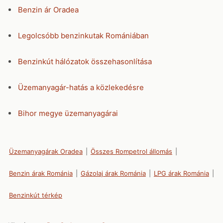
Benzin ár Oradea
Legolcsóbb benzinkutak Romániában
Benzinkút hálózatok összehasonlítása
Üzemanyagár-hatás a közlekedésre
Bihor megye üzemanyagárai
Üzemanyagárak Oradea
|
Összes Rompetrol állomás
|
Benzin árak Románia
|
Gázolaj árak Románia
|
LPG árak Románia
|
Benzinkút térkép