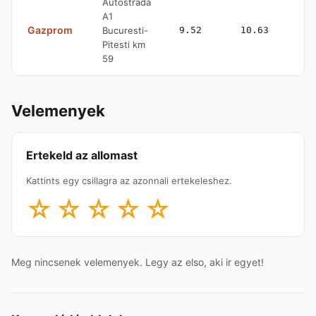
Autostrada
A1
Gazprom
Bucuresti-
9.52
10.63
Pitesti km
59
Velemenyek
Ertekeld az allomast
Kattints egy csillagra az azonnali ertekeleshez.
☆
☆
☆
☆
☆
Meg nincsenek velemenyek. Legy az elso, aki ir egyet!