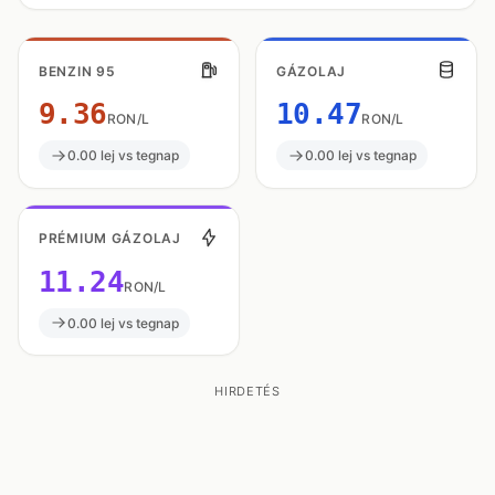
BENZIN 95
GÁZOLAJ
9.36
10.47
RON/L
RON/L
0.00 lej vs tegnap
0.00 lej vs tegnap
PRÉMIUM GÁZOLAJ
11.24
RON/L
0.00 lej vs tegnap
HIRDETÉS