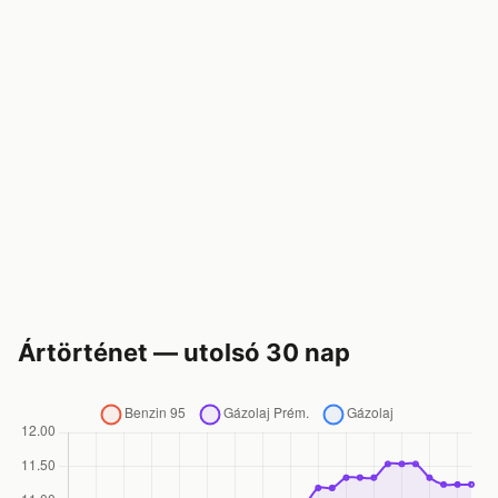
Ártörténet — utolsó 30 nap