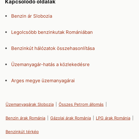
Kapcsolódó oldalak
Benzin ár Slobozia
Legolcsóbb benzinkutak Romániában
Benzinkút hálózatok összehasonlítása
Üzemanyagár-hatás a közlekedésre
Arges megye üzemanyagárai
Üzemanyagárak Slobozia
|
Összes Petrom állomás
|
Benzin árak Románia
|
Gázolaj árak Románia
|
LPG árak Románia
|
Benzinkút térkép