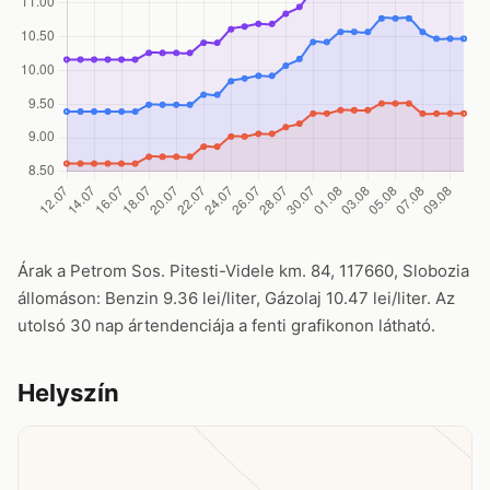
Árak a Petrom Sos. Pitesti-Videle km. 84, 117660, Slobozia
állomáson: Benzin 9.36 lei/liter, Gázolaj 10.47 lei/liter. Az
utolsó 30 nap ártendenciája a fenti grafikonon látható.
Helyszín