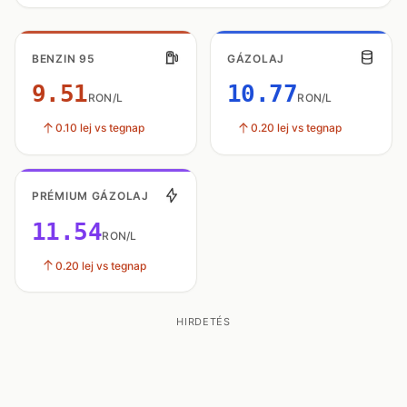
BENZIN 95
GÁZOLAJ
9.51
10.77
RON/L
RON/L
0.10 lej vs tegnap
0.20 lej vs tegnap
PRÉMIUM GÁZOLAJ
11.54
RON/L
0.20 lej vs tegnap
HIRDETÉS