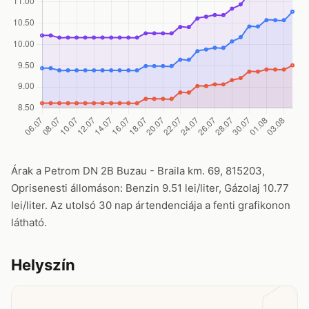
Árak a Petrom DN 2B Buzau - Braila km. 69, 815203,
Oprisenesti állomáson: Benzin 9.51 lei/liter, Gázolaj 10.77
lei/liter. Az utolsó 30 nap ártendenciája a fenti grafikonon
látható.
Helyszín