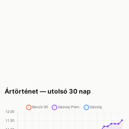
Ártörténet — utolsó 30 nap