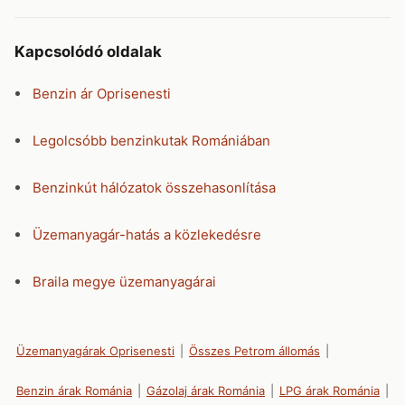
Kapcsolódó oldalak
Benzin ár Oprisenesti
Legolcsóbb benzinkutak Romániában
Benzinkút hálózatok összehasonlítása
Üzemanyagár-hatás a közlekedésre
Braila megye üzemanyagárai
Üzemanyagárak Oprisenesti
|
Összes Petrom állomás
|
Benzin árak Románia
|
Gázolaj árak Románia
|
LPG árak Románia
|