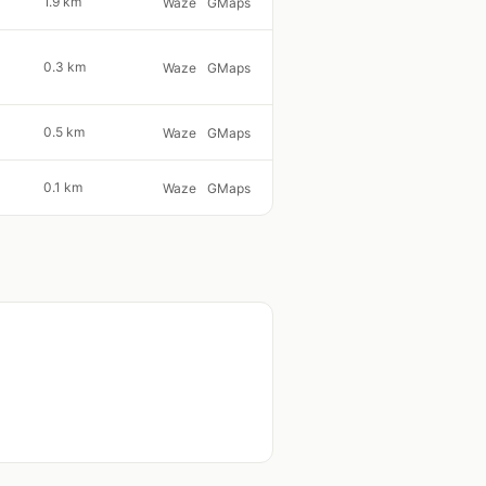
1.9 km
Waze
GMaps
0.3 km
Waze
GMaps
0.5 km
Waze
GMaps
0.1 km
Waze
GMaps