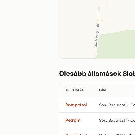
Olcsóbb állomások Slo
ÁLLOMÁS
CÍM
Rompetrol
Sos. Bucuresti - C
Petrom
Sos. Bucuresti - C