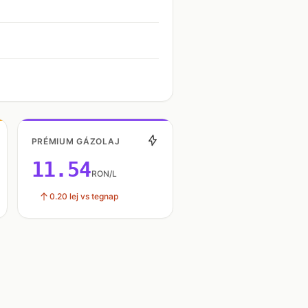
PRÉMIUM GÁZOLAJ
11.54
RON/L
0.20 lej vs tegnap