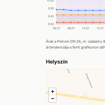
Árak a Petrom DN 2A, nr. cadastru 91
ártendenciája a fenti grafikonon lát
Helyszín
+
−