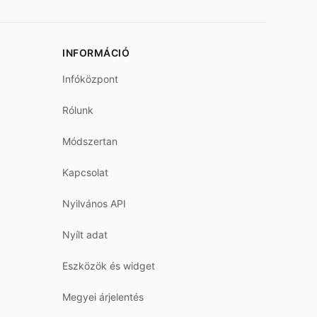
INFORMÁCIÓ
Infóközpont
Rólunk
Módszertan
Kapcsolat
Nyilvános API
Nyílt adat
Eszközök és widget
Megyei árjelentés