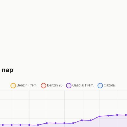
0 nap