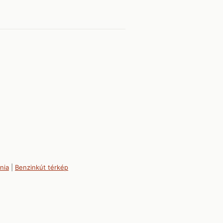
nia
|
Benzinkút térkép