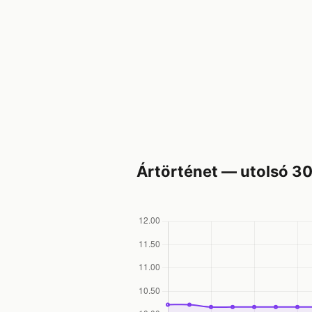
Ártörténet — utolsó 3