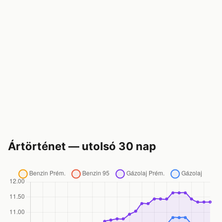
Ártörténet — utolsó 30 nap