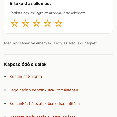
Ertekeld az allomast
Kattints egy csillagra az azonnali ertekeleshez.
☆
☆
☆
☆
☆
Meg nincsenek velemenyek. Legy az elso, aki ir egyet!
Kapcsolódó oldalak
Benzin ár Salonta
Legolcsóbb benzinkutak Romániában
Benzinkút hálózatok összehasonlítása