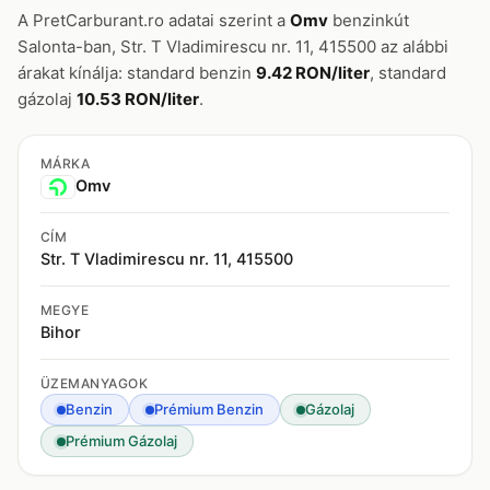
A PretCarburant.ro adatai szerint a
Omv
benzinkút
Salonta-ban, Str. T Vladimirescu nr. 11, 415500 az alábbi
árakat kínálja: standard benzin
9.42 RON/liter
, standard
gázolaj
10.53 RON/liter
.
MÁRKA
Omv
CÍM
Str. T Vladimirescu nr. 11, 415500
MEGYE
Bihor
ÜZEMANYAGOK
Benzin
Prémium Benzin
Gázolaj
Prémium Gázolaj