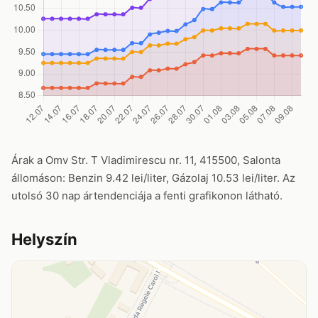
Árak a Omv Str. T Vladimirescu nr. 11, 415500, Salonta
állomáson: Benzin 9.42 lei/liter, Gázolaj 10.53 lei/liter. Az
utolsó 30 nap ártendenciája a fenti grafikonon látható.
Helyszín